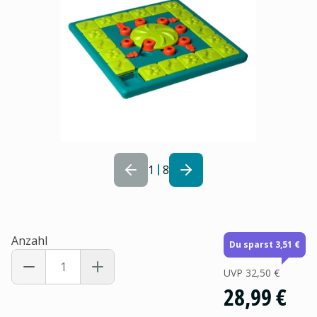
1
8
Anzahl
Du sparst 3,51 €
UVP
32,50 €
28,99 €