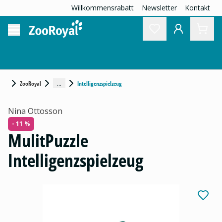
Willkommensrabatt
Newsletter
Kontakt
...
ZooRoyal
Intelligenzspielzeug
Nina Ottosson
- 11 %
MulitPuzzle
Intelligenzspielzeug