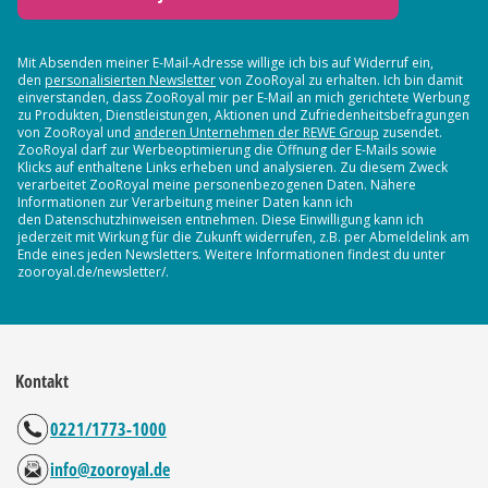
Mit Absenden meiner E-Mail-Adresse willige ich bis auf Widerruf ein,
den
personalisierten Newsletter
von ZooRoyal zu erhalten. Ich bin damit
einverstanden, dass ZooRoyal mir per E-Mail an mich gerichtete Werbung
zu Produkten, Dienstleistungen, Aktionen und Zufriedenheitsbefragungen
von ZooRoyal und
anderen Unternehmen der REWE Group
zusendet.
ZooRoyal darf zur Werbeoptimierung die Öffnung der E-Mails sowie
Klicks auf enthaltene Links erheben und analysieren. Zu diesem Zweck
verarbeitet ZooRoyal meine personenbezogenen Daten. Nähere
Informationen zur Verarbeitung meiner Daten kann ich
den Datenschutzhinweisen entnehmen. Diese Einwilligung kann ich
jederzeit mit Wirkung für die Zukunft widerrufen, z.B. per Abmeldelink am
Ende eines jeden Newsletters. Weitere Informationen findest du unter
zooroyal.de/newsletter/.
Kontakt
0221/1773-1000
info@zooroyal.de