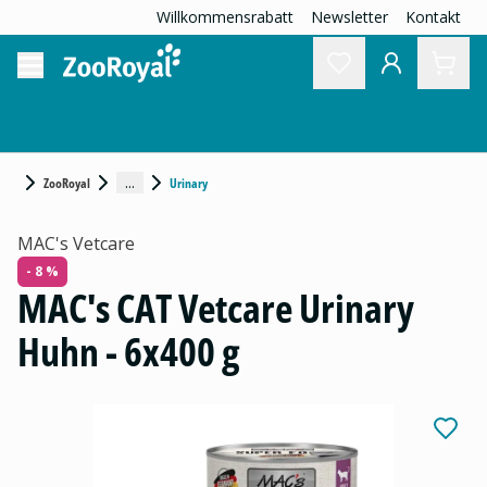
Willkommensrabatt
Newsletter
Kontakt
...
ZooRoyal
Urinary
MAC's Vetcare
- 8 %
MAC's CAT Vetcare Urinary
Huhn - 6x400 g