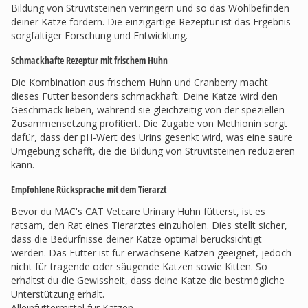
Bildung von Struvitsteinen verringern und so das Wohlbefinden
deiner Katze fördern. Die einzigartige Rezeptur ist das Ergebnis
sorgfältiger Forschung und Entwicklung.
Schmackhafte Rezeptur mit frischem Huhn
Die Kombination aus frischem Huhn und Cranberry macht
dieses Futter besonders schmackhaft. Deine Katze wird den
Geschmack lieben, während sie gleichzeitig von der speziellen
Zusammensetzung profitiert. Die Zugabe von Methionin sorgt
dafür, dass der pH-Wert des Urins gesenkt wird, was eine saure
Umgebung schafft, die die Bildung von Struvitsteinen reduzieren
kann.
Empfohlene Rücksprache mit dem Tierarzt
Bevor du MAC's CAT Vetcare Urinary Huhn fütterst, ist es
ratsam, den Rat eines Tierarztes einzuholen. Dies stellt sicher,
dass die Bedürfnisse deiner Katze optimal berücksichtigt
werden. Das Futter ist für erwachsene Katzen geeignet, jedoch
nicht für tragende oder säugende Katzen sowie Kitten. So
erhältst du die Gewissheit, dass deine Katze die bestmögliche
Unterstützung erhält.
Alleinfuttermittel für Katzen