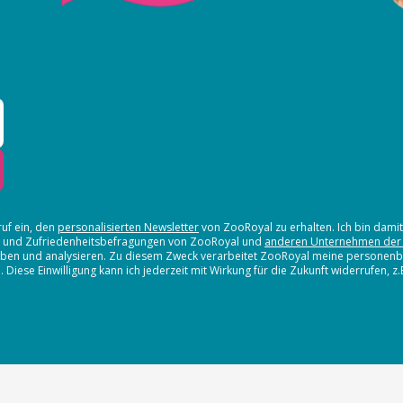
ruf ein, den
personalisierten Newsletter
von ZooRoyal zu erhalten. Ich bin dami
en und Zufriedenheitsbefragungen von ZooRoyal und
anderen Unternehmen der
erheben und analysieren. Zu diesem Zweck verarbeitet ZooRoyal meine persone
iese Einwilligung kann ich jederzeit mit Wirkung für die Zukunft widerrufen, z