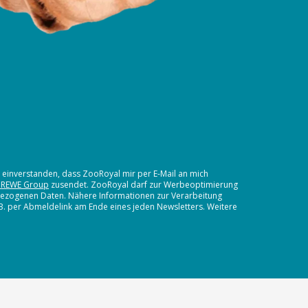
t einverstanden, dass ZooRoyal mir per E-Mail an mich
 REWE Group
zusendet. ZooRoyal darf zur Werbeoptimierung
nbezogenen Daten. Nähere Informationen zur Verarbeitung
.B. per Abmeldelink am Ende eines jeden Newsletters. Weitere