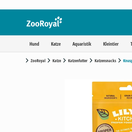
Hund
Katze
Aquaristik
Kleintier
ZooRoyal
Katze
Katzenfutter
Katzensnacks
Knus