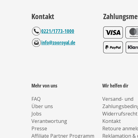
Kontakt
Zahlungsme
0221/1773-1000
info@zooroyal.de
Mehr von uns
Wir helfen dir
FAQ
Versand- und
Über uns
Zahlungsbedi
Jobs
Widerrufsrecht
Verantwortung
Kontakt
Presse
Retoure anmel
Affiliate Partner Programm
Reklamation & 