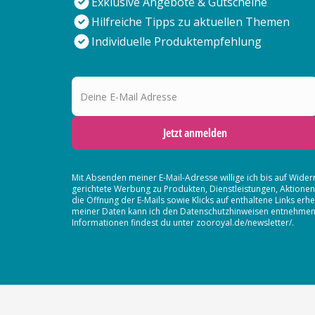
Exklusive Angebote & Gutscheine
Hilfreiche Tipps zu aktuellen Themen
Individuelle Produktempfehlung
Deine E-Mail Adresse
Jetzt anmelden
Mit Absenden meiner E-Mail-Adresse willige ich bis auf Wider
gerichtete Werbung zu Produkten, Dienstleistungen, Aktion
die Öffnung der E-Mails sowie Klicks auf enthaltene Links 
meiner Daten kann ich den Datenschutzhinweisen entnehmen. D
Informationen findest du unter zooroyal.de/newsletter/.