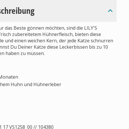
schreibung
nur das Beste gönnen möchten, sind die LILY'S
risch zubereitetem Hühnerfleisch, bieten diese
le und einen weichen Kern, der jede Katze schnurren
nnst Du Deiner Katze diese Leckerbissen bis zu 10
sen haben zu müssen.
 Monaten
ischem Huhn und Hühnerleber
 17 VS1258_00 // 104380