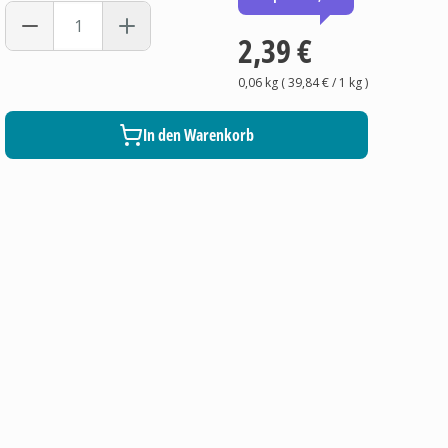
2,39 €
0,06 kg
(
39,84 €
/ 1
kg
)
In den Warenkorb