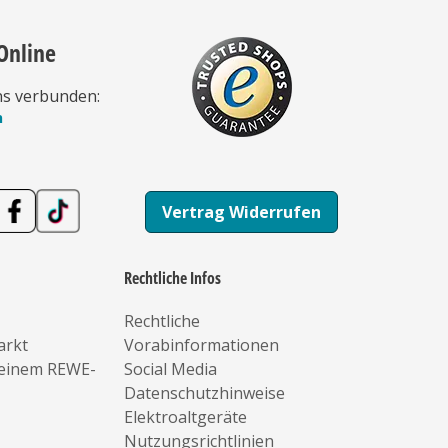
Online
ns verbunden:
n
Vertrag Widerrufen
Rechtliche Infos
Rechtliche
arkt
Vorabinformationen
deinem REWE-
Social Media
Datenschutzhinweise
Elektroaltgeräte
Nutzungsrichtlinien