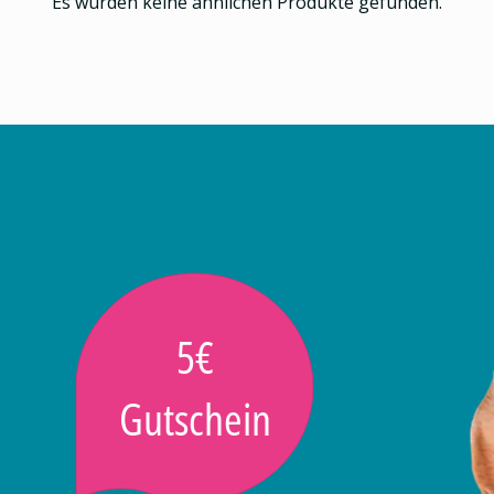
Es wurden keine ähnlichen Produkte gefunden.
5€
Gutschein