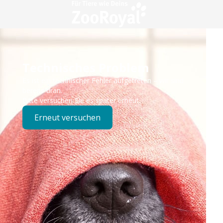
Technisches Problem
Es ist ein technischer Fehler aufgetreten – wir sind
bereits dran.
Bitte versuchen Sie es später erneut.
Erneut versuchen