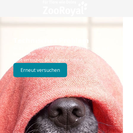
Technisches Problem
Es ist ein technischer Fehler aufgetreten – wir sind
bereits dran.
Bitte versuchen Sie es später erneut.
Erneut versuchen