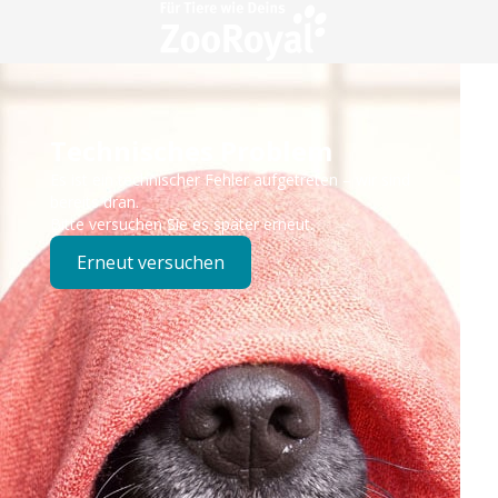
Technisches Problem
Es ist ein technischer Fehler aufgetreten – wir sind
bereits dran.
Bitte versuchen Sie es später erneut.
Erneut versuchen