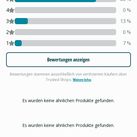
4
0
%
3
13
%
2
0
%
1
7
%
Bewertungen anzeigen
Bewertungen stammen ausschließlich von verifizierten Käufern über
Trusted Shops.
Weitere Infos
Es wurden keine ähnlichen Produkte gefunden.
Es wurden keine ähnlichen Produkte gefunden.