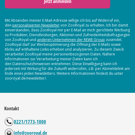
Jetzt anmelden
Mit Absenden meiner E-Mail-Adresse willige ich bis auf Widerruf ein,
den
personalisierten Newsletter
von ZooRoyal zu erhalten. Ich bin damit
einverstanden, dass ZooRoyal mir per E-Mail an mich gerichtete Werbung
zu Produkten, Dienstleistungen, Aktionen und Zufriedenheitsbefragungen
von ZooRoyal und
anderen Unternehmen der REWE Group
zusendet.
ZooRoyal darf zur Werbeoptimierung die Öffnung der E-Mails sowie
Klicks auf enthaltene Links erheben und analysieren. Zu diesem Zweck
verarbeitet ZooRoyal meine personenbezogenen Daten. Nähere
Informationen zur Verarbeitung meiner Daten kann ich
den Datenschutzhinweisen entnehmen. Diese Einwilligung kann ich
jederzeit mit Wirkung für die Zukunft widerrufen, z.B. per Abmeldelink am
Ende eines jeden Newsletters. Weitere Informationen findest du unter
zooroyal.de/newsletter/.
Kontakt
0221/1773-1000
info@zooroyal.de