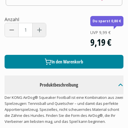
Anzahl
Du sparst 0,80 €
UVP
9,99 €
9,19 €
In den Warenkorb
Produktbeschreibung
Der KONG AirDog® Squeaker Football ist eine Kombination aus zwei
Spielzeugen: Tennisball und Quietscher – und damit das perfekte
Apportierspielzeug. Spezielles, nicht scheuerndes Material schont
die Zähne des Hundes. Finden Sie die Form des AirDog®, die Ihr
Vierbeiner am liebsten mag, und das Spiel kann beginnen.