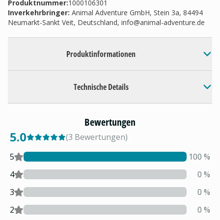
Produktnummer:
1000106301
Inverkehrbringer
:
Animal Adventure GmbH, Stein 3a, 84494
Neumarkt-Sankt Veit, Deutschland,
info@animal-adventure.de
Produktinformationen
Technische Details
Bewertungen
5.0
(
3
Bewertungen
)
5
100
%
4
0
%
3
0
%
2
0
%