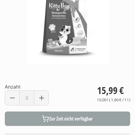
Anzahl
15,99 €
10,00 l
(
1,60 €
/ 1
l
)
Zur Zeit nicht verfügbar