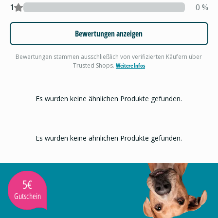
1
0
%
Bewertungen anzeigen
Bewertungen stammen ausschließlich von verifizierten Käufern über
Trusted Shops.
Weitere Infos
Es wurden keine ähnlichen Produkte gefunden.
Es wurden keine ähnlichen Produkte gefunden.
5€
Gutschein