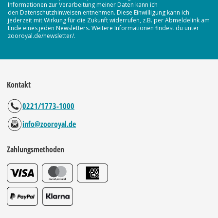
Informationen zur Verarbeitung meiner Daten kann ich
den Datenschutzhinweisen entnehmen. Diese Einwilligung kann ich
jederzeit mit Wirkung für die Zukunft widerrufen, z.B. per Abmeldelink am
Ende eines jeden Newsletters. Weitere Informationen findest du unter
zooroyal.de/newsletter/.
Kontakt
0221/1773-1000
info@zooroyal.de
Zahlungsmethoden