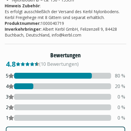
Hinweis Zubehör
:
Es erfolgt ausschließlich der Versand des Kerbl Nylonbodens.
Kerbl Freigehege mit 8 Gittern sind separat erhältlich.
Produktnummer:
1000040719
Inverkehrbringer
:
Albert Kerbl GmbH, Felizenzell 9, 84428
Buchbach, Deutschland,
info@kerbl.com
Bewertungen
4.8
(
10
Bewertungen
)
5
80
%
4
20
%
3
0
%
2
0
%
1
0
%