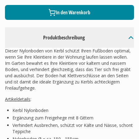
In den Warenkorb
Produktbeschreibung
Dieser Nylonboden von Kerbl schützt Ihren Fußboden optimal,
wenn Sie Ihre Kleintiere in der Wohnung laufen lassen wollen.
Im Garten bewahrt es Ihre Kleintiere vor kaltem und nassem
Boden, und verhindert gleichzeitig, dass das Tier sich frei gräbt
und ausbüchst. Der Boden hat Klettverschlüsse an den Seiten
und ist damit die ideale Ergänzung zu Kerbls achteckigem
Freilaufgehege.
Artikeldetails
:
Kerbl Nylonboden
Ergänzung zum Freigehege mit 8 Gittern
Verhindert Ausbrechen, schützt vor Kälte und Nässe, schont
Teppiche
Nylonboden Ø = ca. 150 - 155cm