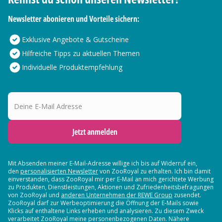
Newsletter abonieren und Vorteile sichern:
Exklusive Angebote & Gutscheine
Hilfreiche Tipps zu aktuellen Themen
Individuelle Produktempfehlung
Deine E-Mail Adresse
Jetzt anmelden
Mit Absenden meiner E-Mail-Adresse willige ich bis auf Widerruf ein,
den
personalisierten Newsletter
von ZooRoyal zu erhalten. Ich bin damit
einverstanden, dass ZooRoyal mir per E-Mail an mich gerichtete Werbung
zu Produkten, Dienstleistungen, Aktionen und Zufriedenheitsbefragungen
von ZooRoyal und
anderen Unternehmen der REWE Group
zusendet.
ZooRoyal darf zur Werbeoptimierung die Öffnung der E-Mails sowie
Klicks auf enthaltene Links erheben und analysieren. Zu diesem Zweck
verarbeitet ZooRoyal meine personenbezogenen Daten. Nähere