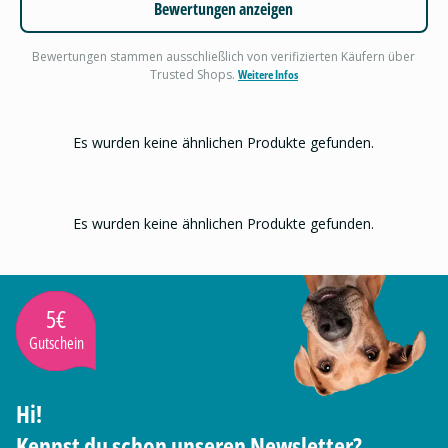
Bewertungen anzeigen
Bewertungen stammen ausschließlich von verifizierten Käufern über
Trusted Shops.
Weitere Infos
Es wurden keine ähnlichen Produkte gefunden.
Es wurden keine ähnlichen Produkte gefunden.
5€
Gutschein
Hi!
Kennst du schon unseren Newsletter?