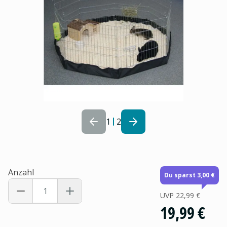
1
2
Anzahl
Du sparst 3,00 €
UVP
22,99 €
19,99 €