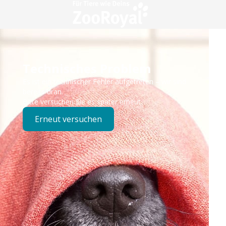
Technisches Problem
Es ist ein technischer Fehler aufgetreten – wir sind
bereits dran.
Bitte versuchen Sie es später erneut.
Erneut versuchen