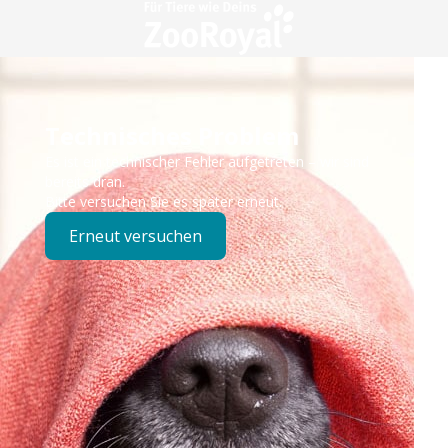
Technisches Problem
Es ist ein technischer Fehler aufgetreten – wir sind
bereits dran.
Bitte versuchen Sie es später erneut.
Erneut versuchen