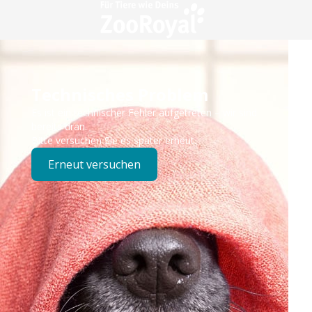
Technisches Problem
Es ist ein technischer Fehler aufgetreten – wir sind
bereits dran.
Bitte versuchen Sie es später erneut.
Erneut versuchen