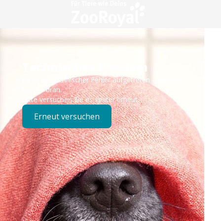
Technisches Problem
Es ist ein technischer Fehler aufgetreten – wir sind
bereits dran.
Bitte versuchen Sie es später erneut.
Erneut versuchen