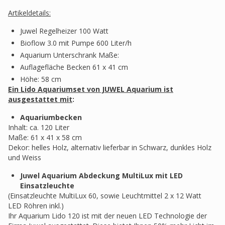
Artikeldetails:
Juwel Regelheizer 100 Watt
Bioflow 3.0 mit Pumpe 600 Liter/h
Aquarium Unterschrank Maße:
Auflagefläche Becken 61 x 41 cm​
Höhe: 58 cm
Ein Lido Aquariumset von JUWEL Aquarium ist
ausgestattet mit
:
Aquariumbecken
Inhalt: ca. 120 Liter
Maße: 61 x 41 x 58 cm
Dekor: helles Holz, alternativ lieferbar in Schwarz, dunkles Holz
und Weiss
Juwel Aquarium Abdeckung MultiLux mit LED
Einsatzleuchte
(Einsatzleuchte MultiLux 60, sowie Leuchtmittel 2 x 12 Watt
LED Röhren inkl.)
Ihr Aquarium Lido 120 ist mit der neuen LED Technologie der