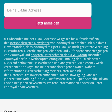
Deine E-Mail Adresse
Jetzt anmelden
Mit Absenden meiner E-Mail-Adresse willige ich bis auf Widerruf ein,
den
personalisierten Newsletter
von ZooRoyal zu erhalten. Ich bin damit
einverstanden, dass ZooRoyal mir per E-Mail an mich gerichtete Werbung
zu Produkten, Dienstleistungen, Aktionen und Zufriedenheitsbefragungen
von ZooRoyal und
anderen Unternehmen der REWE Group
zusendet.
ZooRoyal darf zur Werbeoptimierung die Öffnung der E-Mails sowie
Klicks auf enthaltene Links erheben und analysieren. Zu diesem Zweck
verarbeitet ZooRoyal meine personenbezogenen Daten. Nähere
Informationen zur Verarbeitung meiner Daten kann ich
den Datenschutzhinweisen entnehmen. Diese Einwilligung kann ich
jederzeit mit Wirkung für die Zukunft widerrufen, z.B. per Abmeldelink am
Ende eines jeden Newsletters. Weitere Informationen findest du unter
zooroyal.de/newsletter/.