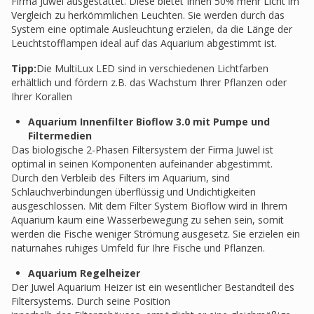
Firma Juwel ausgestattet. Diese bietet Ihnen 50% mehr Licht im
Vergleich zu herkömmlichen Leuchten. Sie werden durch das
System eine optimale Ausleuchtung erzielen, da die Länge der
Leuchtstofflampen ideal auf das Aquarium abgestimmt ist.
Tipp:
Die MultiLux LED sind in verschiedenen Lichtfarben
erhältlich und fördern z.B. das Wachstum Ihrer Pflanzen oder
Ihrer Korallen
Aquarium Innenfilter Bioflow 3.0 mit Pumpe und
Filtermedien
Das biologische 2-Phasen Filtersystem der Firma Juwel ist
optimal in seinen Komponenten aufeinander abgestimmt.
Durch den Verbleib des Filters im Aquarium, sind
Schlauchverbindungen überflüssig und Undichtigkeiten
ausgeschlossen. Mit dem Filter System Bioflow wird in Ihrem
Aquarium kaum eine Wasserbewegung zu sehen sein, somit
werden die Fische weniger Strömung ausgesetz. Sie erzielen ein
naturnahes ruhiges Umfeld für Ihre Fische und Pflanzen.
Aquarium Regelheizer
Der Juwel Aquarium Heizer ist ein wesentlicher Bestandteil des
Filtersystems. Durch seine Position