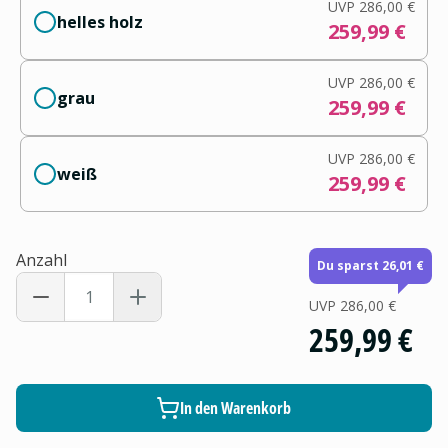
UVP
286,00 €
helles holz
259,99 €
UVP
286,00 €
grau
259,99 €
UVP
286,00 €
weiß
259,99 €
Anzahl
Du sparst 26,01 €
UVP
286,00 €
259,99 €
In den Warenkorb