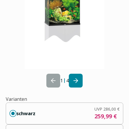
1
4
Varianten
UVP
286,00 €
schwarz
259,99 €