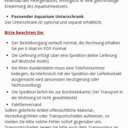
innerhalb des Filtergehäuses, ermöglicht er eine gleichmäßige
Erwärmung des Aquariumwassers.
Passender Aquarium Unterschrank
Der Unterschrank ist optional und separat erhältlicht.
Bitte beachten Sie:
Der Bestellvorgang verläuft normal, die Rechnung erhalten
Sie per E-Mail im PDF-Format
Die Lieferung erfolgt über eine Spedition (keine Lieferung
auf deutsche Inseln)
Bei Ihren Kundendaten muss eine Telefonnummer
beiliegen, da telefonisch mit der Spedition der Lieferkontakt
ausgemacht wird (ansonsten Verzögerung oder
Nichtzustellung)
Die Spedition liefert bis zur Bordsteinkante; Der Transport in
die Wohnung ist nicht gewährleistet
Palettenversand
Sollten gelieferte Artikel offensichtliche Material-,
Herstellungsfehler oder Transportschäden aufweisen, so
melden Sie bitte solche Fehler sofort gegenüber uns.
Transportschäden zeigen Sie bitte auch dem Transporteur an,