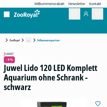
Willkommensrabatt
Newsletter
Kontakt
...
ZooRoyal
Süßwasseraquarium
Juwel
- 9 %
Juwel Lido 120 LED Komplett
Aquarium ohne Schrank -
schwarz