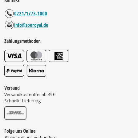
Kontakt
0221/1773-1000
info@zooroyal.de
Zahlungsmethoden
Versand
Versandkostenfrei ab 49€
Schnelle Lieferung
Folge uns Online
Bleibe mit uns verbunden: