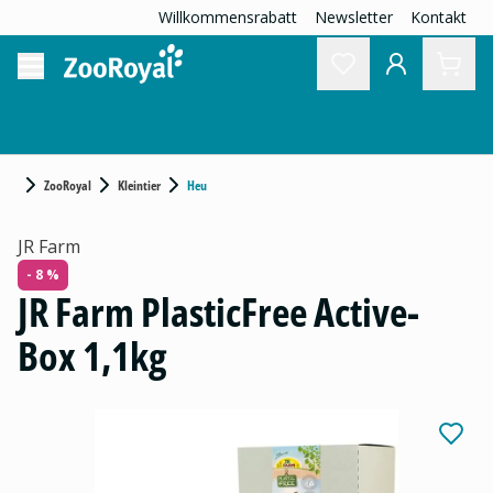
Willkommensrabatt
Newsletter
Kontakt
ZooRoyal
Kleintier
Heu
JR Farm
- 8 %
JR Farm PlasticFree Active-
Box 1,1kg