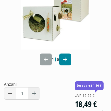
1
8
Anzahl
Du sparst 1,50 €
UVP
19,99 €
18,49 €