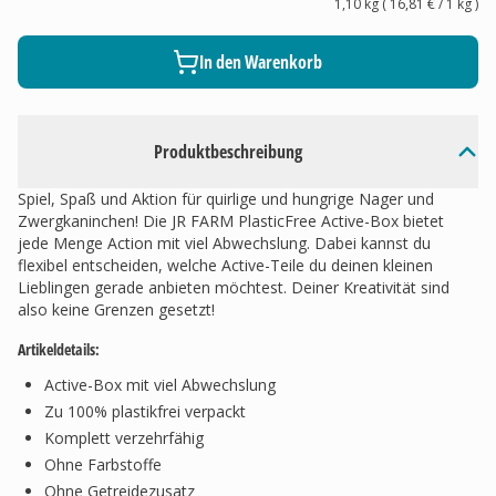
1,10 kg
(
16,81 €
/ 1
kg
)
In den Warenkorb
Produktbeschreibung
Spiel, Spaß und Aktion für quirlige und hungrige Nager und
Zwergkaninchen! Die JR FARM PlasticFree Active-Box bietet
jede Menge Action mit viel Abwechslung. Dabei kannst du
flexibel entscheiden, welche Active-Teile du deinen kleinen
Lieblingen gerade anbieten möchtest. Deiner Kreativität sind
also keine Grenzen gesetzt!
Artikeldetails:
Active-Box mit viel Abwechslung
Zu 100% plastikfrei verpackt
Komplett verzehrfähig
Ohne Farbstoffe
Ohne Getreidezusatz