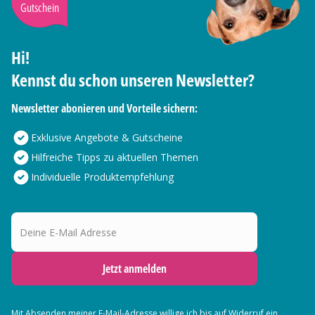
Gutschein
Hi!
Kennst du schon unseren Newsletter?
Newsletter abonieren und Vorteile sichern:
Exklusive Angebote & Gutscheine
Hilfreiche Tipps zu aktuellen Themen
Individuelle Produktempfehlung
Deine E-Mail Adresse
Jetzt anmelden
Mit Absenden meiner E-Mail-Adresse willige ich bis auf Widerruf ein,