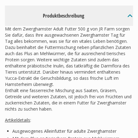
Produktbeschreibung
Mit dem Zwerghamster Adult Futter 500 g von JR Farm sorgen
Sie dafür, dass Ihre ausgewachsenen Zwerghamster Tag für
Tag alles bekommen, was sie für ein vitales Leben benötigen.
Dazu beinhaltet die Futtermischung neben pflanzlichen Zutaten
auch das Plus an Mehlwürmer, die für ausreichend tierisches
Protein sorgen. Weitere wichtige Zutaten sind zudem das
enthaltene präbiotische Inulin, das tatkräftig die Darmflora des
Tieres unterstützt. Darüber hinaus vermindert enthaltenes
Yucca-Extrakt die Geruchsbildung, so dass frische Luft im
Hamsterheim überwiegt.
Enthält eine fasserreiche Mischung aus Saaten, Gräsern,
Getreide und weiteren Zutaten, ist jedoch frei von Früchten und
zuckerreichen Zutaten, die in einem Futter für Zwerghamster
nichts zu suchen haben.
Artikeldetails
:
Ausgewogenes Alleinfutter für adulte Zwerghamster