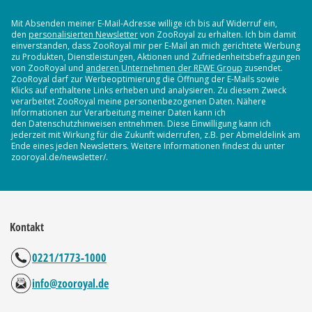
Mit Absenden meiner E-Mail-Adresse willige ich bis auf Widerruf ein,
den
personalisierten Newsletter
von ZooRoyal zu erhalten. Ich bin damit
einverstanden, dass ZooRoyal mir per E-Mail an mich gerichtete Werbung
zu Produkten, Dienstleistungen, Aktionen und Zufriedenheitsbefragungen
von ZooRoyal und
anderen Unternehmen der REWE Group
zusendet.
ZooRoyal darf zur Werbeoptimierung die Öffnung der E-Mails sowie
Klicks auf enthaltene Links erheben und analysieren. Zu diesem Zweck
verarbeitet ZooRoyal meine personenbezogenen Daten. Nähere
Informationen zur Verarbeitung meiner Daten kann ich
den Datenschutzhinweisen entnehmen. Diese Einwilligung kann ich
jederzeit mit Wirkung für die Zukunft widerrufen, z.B. per Abmeldelink am
Ende eines jeden Newsletters. Weitere Informationen findest du unter
zooroyal.de/newsletter/.
Kontakt
0221/1773-1000
info@zooroyal.de