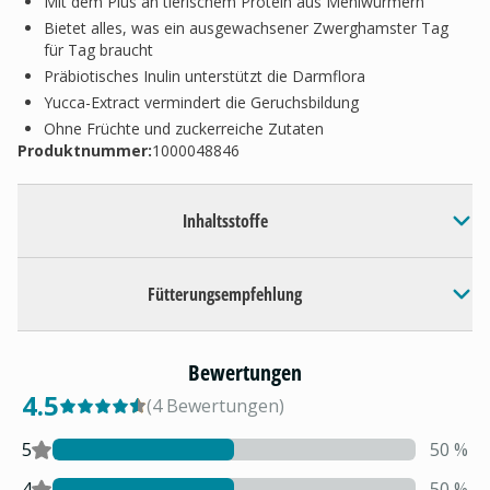
Mit dem Plus an tierischem Protein aus Mehlwürmern
Bietet alles, was ein ausgewachsener Zwerghamster Tag
für Tag braucht
Präbiotisches Inulin unterstützt die Darmflora
Yucca-Extract vermindert die Geruchsbildung
Ohne Früchte und zuckerreiche Zutaten
Produktnummer:
1000048846
Inhaltsstoffe
Fütterungsempfehlung
Bewertungen
4.5
(
4
Bewertungen
)
5
50
%
4
50
%