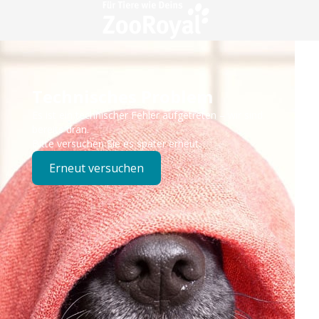
Technisches Problem
Es ist ein technischer Fehler aufgetreten – wir sind
bereits dran.
Bitte versuchen Sie es später erneut.
Erneut versuchen