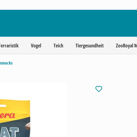
Terraristik
Vogel
Teich
Tiergesundheit
ZooRoyal 
chsnacks