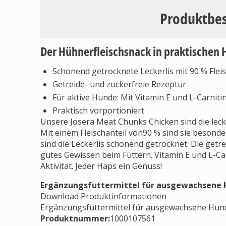
Produktbe
Der Hühnerfleischsnack in praktischen
Schonend getrocknete Leckerlis mit 90 % Fleis
Getreide- und zuckerfreie Rezeptur
Für aktive Hunde: Mit Vitamin E und L-Carniti
Praktisch vorportioniert
Unsere Josera Meat Chunks Chicken sind die lec
Mit einem Fleischanteil von90 % sind sie besond
sind die Leckerlis schonend getrocknet. Die getr
gutes Gewissen beim Füttern. Vitamin E und L-Car
Aktivität. Jeder Haps ein Genuss!
Ergänzungsfuttermittel für ausgewachsene
Download Produktinformationen
Ergänzungsfuttermittel für ausgewachsene Hun
Produktnummer:
1000107561