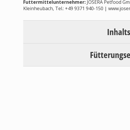
Futtermittelunternehmer
:
JOSERA Petfood Gmb
Kleinheubach, Tel.: +49 9371 940-150 | www.joser
Inhalt
Fütterungs