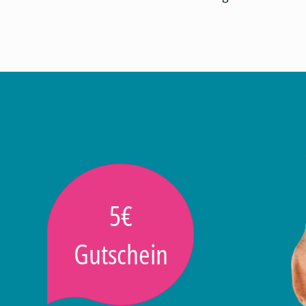
5€
Gutschein