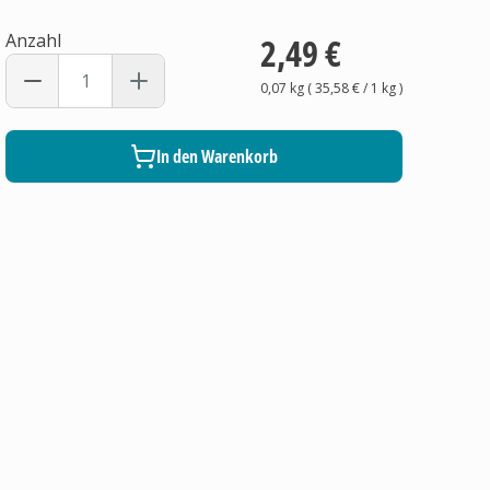
Anzahl
2,49 €
0,07 kg
(
35,58 €
/ 1
kg
)
In den Warenkorb