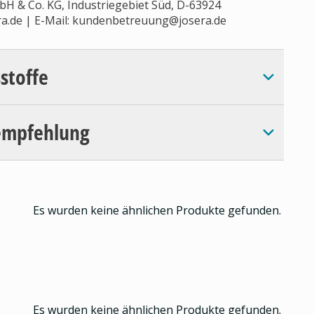
H & Co. KG, Industriegebiet Süd, D-63924
a.de | E-Mail:
kundenbetreuung@josera.de
sstoffe
empfehlung
Es wurden keine ähnlichen Produkte gefunden.
Es wurden keine ähnlichen Produkte gefunden.