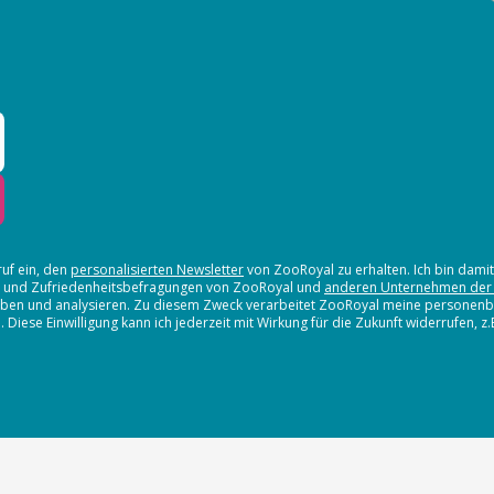
ruf ein, den
personalisierten Newsletter
von ZooRoyal zu erhalten. Ich bin dami
en und Zufriedenheitsbefragungen von ZooRoyal und
anderen Unternehmen der
erheben und analysieren. Zu diesem Zweck verarbeitet ZooRoyal meine persone
iese Einwilligung kann ich jederzeit mit Wirkung für die Zukunft widerrufen, z