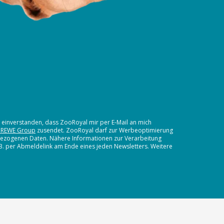
t einverstanden, dass ZooRoyal mir per E-Mail an mich
 REWE Group
zusendet. ZooRoyal darf zur Werbeoptimierung
nbezogenen Daten. Nähere Informationen zur Verarbeitung
.B. per Abmeldelink am Ende eines jeden Newsletters. Weitere