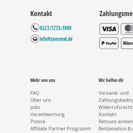
Kontakt
Zahlungsme
0221/1773-1000
info@zooroyal.de
Mehr von uns
Wir helfen dir
FAQ
Versand- und
Über uns
Zahlungsbedi
Jobs
Widerrufsrecht
Verantwortung
Kontakt
Presse
Retoure anmel
Affiliate Partner Programm
Reklamation & 