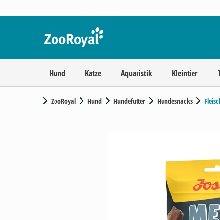
Hund
Katze
Aquaristik
Kleintier
ZooRoyal
Hund
Hundefutter
Hundesnacks
Fleis