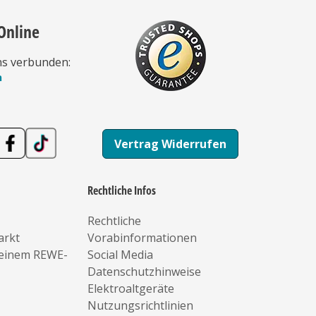
Online
ns verbunden:
n
Vertrag Widerrufen
Rechtliche Infos
Rechtliche
arkt
Vorabinformationen
deinem REWE-
Social Media
Datenschutzhinweise
Elektroaltgeräte
Nutzungsrichtlinien