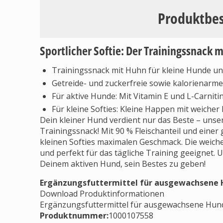
Produktbe
Sportlicher Softie: Der Trainingssnack 
Trainingssnack mit Huhn für kleine Hunde un
Getreide- und zuckerfreie sowie kalorienarme 
Für aktive Hunde: Mit Vitamin E und L-Carniti
Für kleine Softies: Kleine Happen mit weicher
Dein kleiner Hund verdient nur das Beste – unser
Trainingssnack! Mit 90 % Fleischanteil und einer 
kleinen Softies maximalen Geschmack. Die weiche
und perfekt für das tägliche Training geeignet. U
Deinem aktiven Hund, sein Bestes zu geben!
Ergänzungsfuttermittel für ausgewachsene
Download Produktinformationen
Ergänzungsfuttermittel für ausgewachsene Hun
Produktnummer:
1000107558