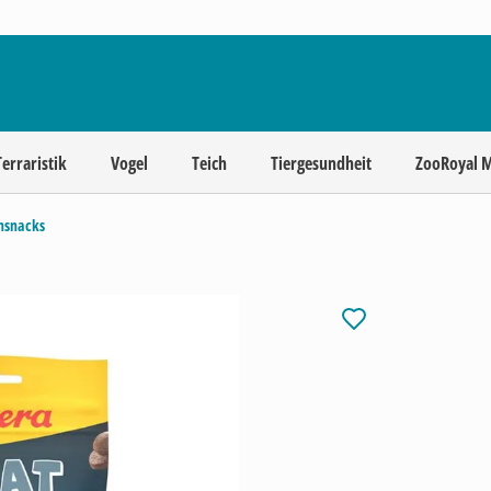
Terraristik
Vogel
Teich
Tiergesundheit
ZooRoyal 
chsnacks