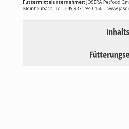
Futtermittelunternehmer
:
JOSERA Petfood Gmb
Kleinheubach, Tel.: +49 9371 940-150 | www.joser
Inhalt
Fütterungs