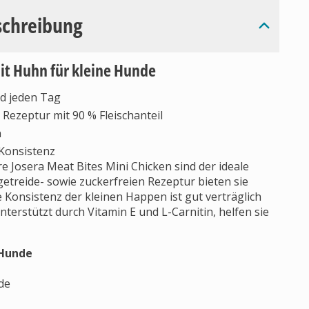
schreibung
mit Huhn für kleine Hunde
d jeden Tag
Rezeptur mit 90 % Fleischanteil
n
 Konsistenz
e Josera Meat Bites Mini Chicken sind der ideale
getreide- sowie zuckerfreien Rezeptur bieten sie
 Konsistenz der kleinen Happen ist gut verträglich
nterstützt durch Vitamin E und L-Carnitin, helfen sie
 Hunde
de