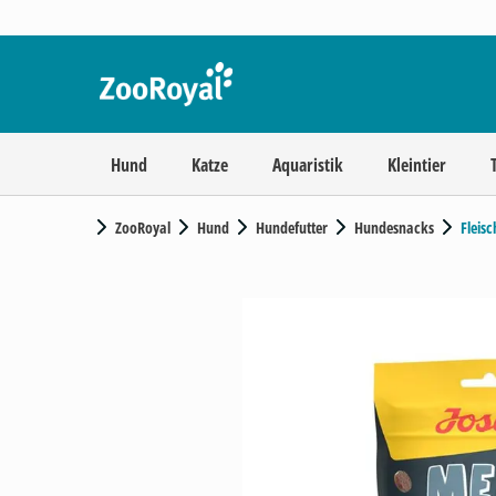
Hund
Katze
Aquaristik
Kleintier
ZooRoyal
Hund
Hundefutter
Hundesnacks
Fleis