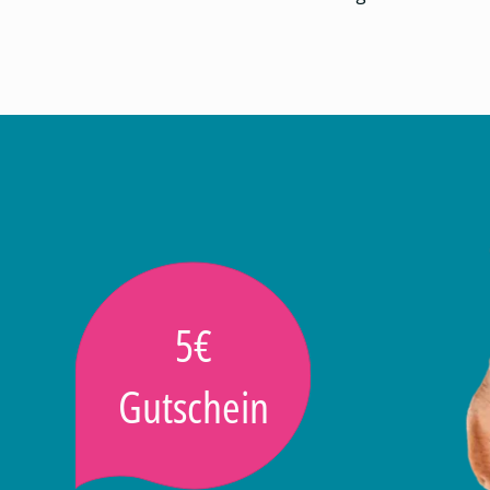
5€
Gutschein