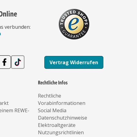
Online
ns verbunden:
n
Vertrag Widerrufen
Rechtliche Infos
Rechtliche
arkt
Vorabinformationen
deinem REWE-
Social Media
Datenschutzhinweise
Elektroaltgeräte
Nutzungsrichtlinien