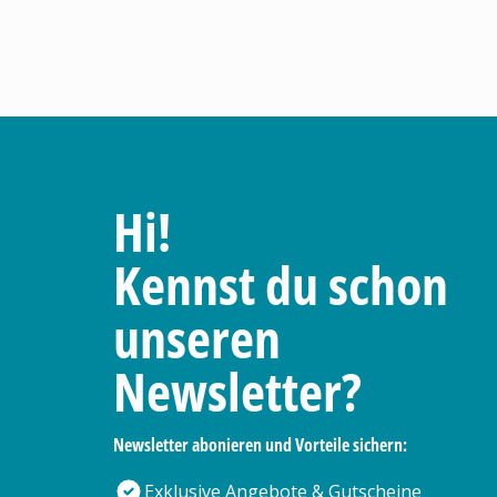
Hi!
Kennst du schon
unseren
Newsletter?
Newsletter abonieren und Vorteile sichern:
Exklusive Angebote & Gutscheine