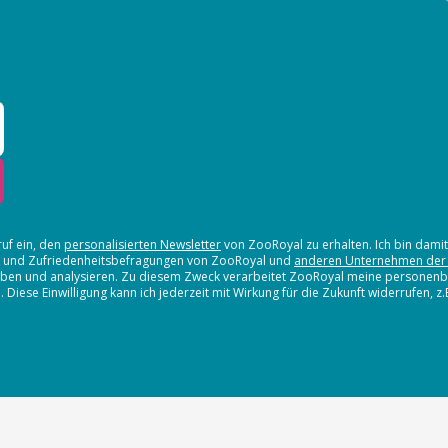
ruf ein, den
personalisierten Newsletter
von ZooRoyal zu erhalten. Ich bin dami
en und Zufriedenheitsbefragungen von ZooRoyal und
anderen Unternehmen der
erheben und analysieren. Zu diesem Zweck verarbeitet ZooRoyal meine persone
iese Einwilligung kann ich jederzeit mit Wirkung für die Zukunft widerrufen, z