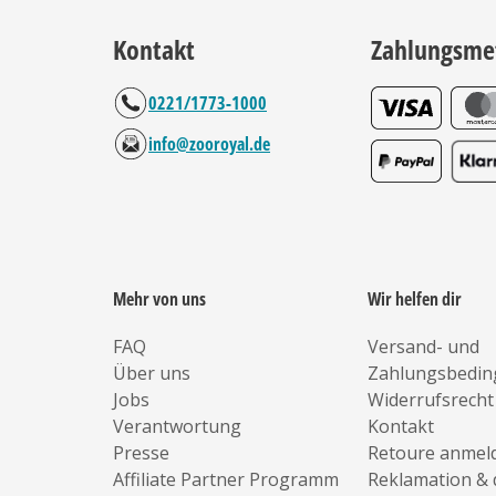
Kontakt
Zahlungsme
0221/1773-1000
info@zooroyal.de
Mehr von uns
Wir helfen dir
FAQ
Versand- und
Über uns
Zahlungsbedi
Jobs
Widerrufsrecht
Verantwortung
Kontakt
Presse
Retoure anmel
Affiliate Partner Programm
Reklamation & 