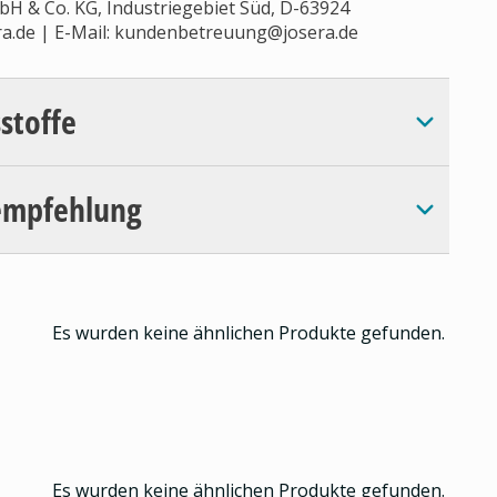
H & Co. KG, Industriegebiet Süd, D-63924
a.de | E-Mail:
kundenbetreuung@josera.de
sstoffe
empfehlung
Es wurden keine ähnlichen Produkte gefunden.
Es wurden keine ähnlichen Produkte gefunden.