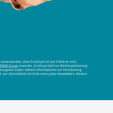
t einverstanden, dass ZooRoyal mir per E-Mail an mich
 REWE Group
zusendet. ZooRoyal darf zur Werbeoptimierung
nbezogenen Daten. Nähere Informationen zur Verarbeitung
.B. per Abmeldelink am Ende eines jeden Newsletters. Weitere