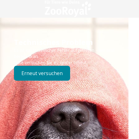
Technisches Problem
Es ist ein technischer Fehler aufgetreten – wir sind
bereits dran.
Bitte versuchen Sie es später erneut.
Erneut versuchen