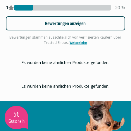
1
20
%
Bewertungen anzeigen
Bewertungen stammen ausschließlich von verifizierten Käufern über
Trusted Shops.
Weitere Infos
Es wurden keine ähnlichen Produkte gefunden.
Es wurden keine ähnlichen Produkte gefunden.
5€
Gutschein