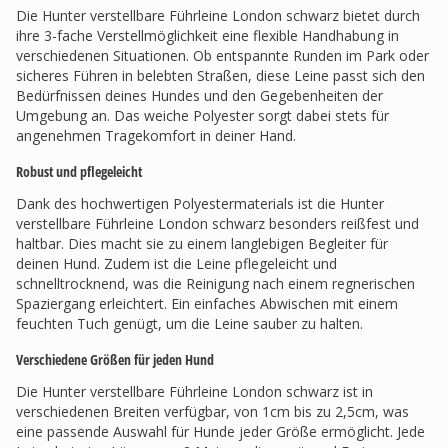
Die Hunter verstellbare Führleine London schwarz bietet durch
ihre 3-fache Verstellmöglichkeit eine flexible Handhabung in
verschiedenen Situationen. Ob entspannte Runden im Park oder
sicheres Führen in belebten Straßen, diese Leine passt sich den
Bedürfnissen deines Hundes und den Gegebenheiten der
Umgebung an. Das weiche Polyester sorgt dabei stets für
angenehmen Tragekomfort in deiner Hand.
Robust und pflegeleicht
Dank des hochwertigen Polyestermaterials ist die Hunter
verstellbare Führleine London schwarz besonders reißfest und
haltbar. Dies macht sie zu einem langlebigen Begleiter für
deinen Hund. Zudem ist die Leine pflegeleicht und
schnelltrocknend, was die Reinigung nach einem regnerischen
Spaziergang erleichtert. Ein einfaches Abwischen mit einem
feuchten Tuch genügt, um die Leine sauber zu halten.
Verschiedene Größen für jeden Hund
Die Hunter verstellbare Führleine London schwarz ist in
verschiedenen Breiten verfügbar, von 1cm bis zu 2,5cm, was
eine passende Auswahl für Hunde jeder Größe ermöglicht. Jede