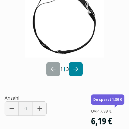
1
3
Anzahl
Du sparst 1,80 €
UVP
7,99 €
6,19 €