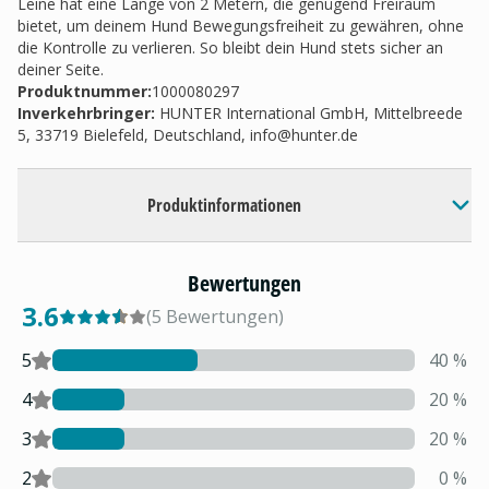
Leine hat eine Länge von 2 Metern, die genügend Freiraum
bietet, um deinem Hund Bewegungsfreiheit zu gewähren, ohne
die Kontrolle zu verlieren. So bleibt dein Hund stets sicher an
deiner Seite.
Produktnummer:
1000080297
Inverkehrbringer
:
HUNTER International GmbH, Mittelbreede
5, 33719 Bielefeld, Deutschland,
info@hunter.de
Produktinformationen
Bewertungen
3.6
(
5
Bewertungen
)
5
40
%
4
20
%
3
20
%
2
0
%