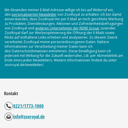
Mit Absenden meiner E-Mail-Adresse willige ich bis auf Widerruf ein,
den
personalisierten Newsletter
von ZooRoyal zu erhalten. Ich bin damit
einverstanden, dass ZooRoyal mir per E-Mail an mich gerichtete Werbung
zu Produkten, Dienstleistungen, Aktionen und Zufriedenheitsbefragungen
von ZooRoyal und
anderen Unternehmen der REWE Group
zusendet.
ZooRoyal darf zur Werbeoptimierung die Öffnung der E-Mails sowie
Klicks auf enthaltene Links erheben und analysieren. Zu diesem Zweck
verarbeitet ZooRoyal meine personenbezogenen Daten. Nähere
Informationen zur Verarbeitung meiner Daten kann ich
den Datenschutzhinweisen entnehmen. Diese Einwilligung kann ich
jederzeit mit Wirkung für die Zukunft widerrufen, z.B. per Abmeldelink am
Ende eines jeden Newsletters. Weitere Informationen findest du unter
zooroyal.de/newsletter/.
Kontakt
0221/1773-1000
info@zooroyal.de