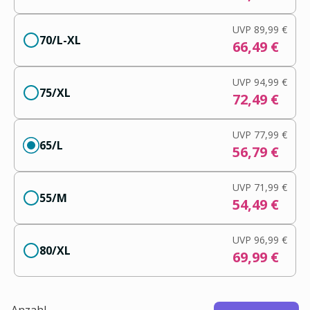
UVP
89,99 €
70/L-XL
66,49 €
UVP
94,99 €
75/XL
72,49 €
UVP
77,99 €
65/L
56,79 €
UVP
71,99 €
55/M
54,49 €
UVP
96,99 €
80/XL
69,99 €