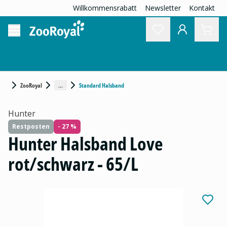
Willkommensrabatt
Newsletter
Kontakt
...
ZooRoyal
Standard Halsband
Hunter
Restposten
- 27 %
Hunter Halsband Love
rot/schwarz - 65/L