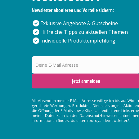
Newsletter abonieren und Vorteile sichern:
Exklusive Angebote & Gutscheine
Hilfreiche Tipps zu aktuellen Themen
Individuelle Produktempfehlung
Deine E-Mail Adresse
Jetzt anmelden
Mit Absenden meiner E-Mail-Adresse willige ich bis auf Wider
gerichtete Werbung zu Produkten, Dienstleistungen, Aktion
die Öffnung der E-Mails sowie Klicks auf enthaltene Links 
meiner Daten kann ich den Datenschutzhinweisen entnehmen. D
Informationen findest du unter zooroyal.de/newsletter/.