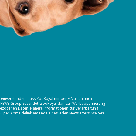
t einverstanden, dass ZooRoyal mir per E-Mail an mich
 REWE Group
zusendet. ZooRoyal darf zur Werbeoptimierung
nbezogenen Daten. Nähere Informationen zur Verarbeitung
.B. per Abmeldelink am Ende eines jeden Newsletters. Weitere