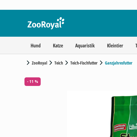
Hund
Katze
Aquaristik
Kleintier
ZooRoyal
Teich
Teich-Fischfutter
Ganzjahresfutter
- 11 %