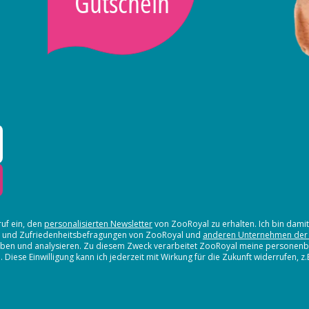
Gutschein
ruf ein, den
personalisierten Newsletter
von ZooRoyal zu erhalten. Ich bin dami
en und Zufriedenheitsbefragungen von ZooRoyal und
anderen Unternehmen der
erheben und analysieren. Zu diesem Zweck verarbeitet ZooRoyal meine persone
iese Einwilligung kann ich jederzeit mit Wirkung für die Zukunft widerrufen, z