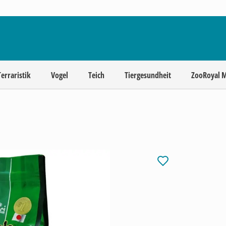
Terraristik
Vogel
Teich
Tiergesundheit
ZooRoyal 