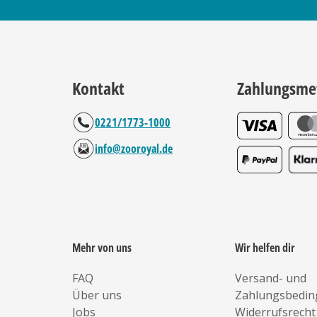
Kontakt
Zahlungsme
0221/1773-1000
info@zooroyal.de
Mehr von uns
Wir helfen dir
FAQ
Versand- und
Über uns
Zahlungsbedi
Jobs
Widerrufsrecht