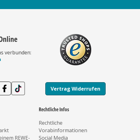
Online
ns verbunden:
n
Vertrag Widerrufen
Rechtliche Infos
Rechtliche
arkt
Vorabinformationen
deinem REWE-
Social Media