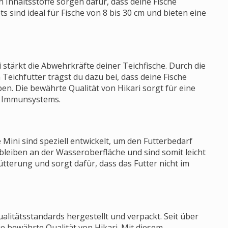
n Inhaltsstoffe sorgen dafür, dass deine Fische
 sind ideal für Fische von 8 bis 30 cm und bieten eine
 stärkt die Abwehrkräfte deiner Teichfische. Durch die
eichfutter trägst du dazu bei, dass deine Fische
n. Die bewährte Qualität von Hikari sorgt für eine
s Immunsystems.
Mini sind speziell entwickelt, um den Futterbedarf
 bleiben an der Wasseroberfläche und sind somit leicht
Fütterung und sorgt dafür, dass das Futter nicht im
alitätsstandards hergestellt und verpackt. Seit über
ie bewährte Qualität von Hikari. Mit diesem