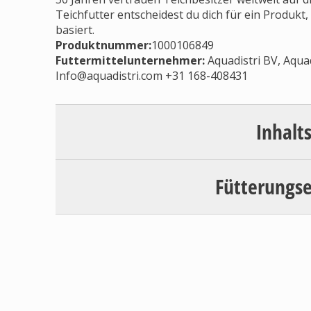
Teichfutter entscheidest du dich für ein Produk
basiert.
Produktnummer:
1000106849
Futtermittelunternehmer
:
Aquadistri BV, Aquad
Info@aquadistri.com
+31 168-408431
Inhalt
Fütterungs