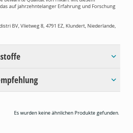
t, das auf jahrzehntelanger Erfahrung und Forschung
istri BV, Vlietweg 8, 4791 EZ, Klundert, Niederlande,
sstoffe
empfehlung
Es wurden keine ähnlichen Produkte gefunden.