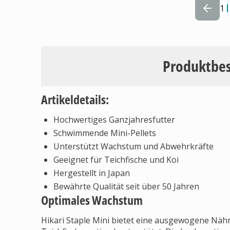
1
Produktbe
Artikeldetails:
Hochwertiges Ganzjahresfutter
Schwimmende Mini-Pellets
Unterstützt Wachstum und Abwehrkräfte
Geeignet für Teichfische und Koi
Hergestellt in Japan
Bewährte Qualität seit über 50 Jahren
Optimales Wachstum
Hikari Staple Mini bietet eine ausgewogene Nä