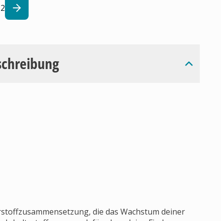
2
schreibung
hrstoffzusammensetzung, die das Wachstum deiner