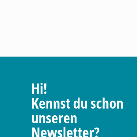
Hi!
Kennst du schon
unseren
Newsletter?