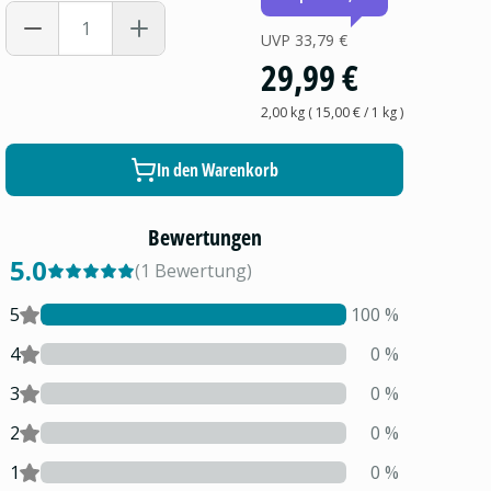
UVP
33,79 €
29,99 €
2,00 kg
(
15,00 €
/ 1
kg
)
In den Warenkorb
Bewertungen
5.0
(
1
Bewertung
)
5
100
%
4
0
%
3
0
%
2
0
%
1
0
%