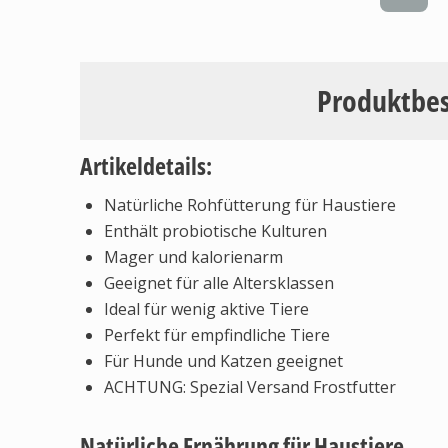
Produktbe
Artikeldetails:
Natürliche Rohfütterung für Haustiere
Enthält probiotische Kulturen
Mager und kalorienarm
Geeignet für alle Altersklassen
Ideal für wenig aktive Tiere
Perfekt für empfindliche Tiere
Für Hunde und Katzen geeignet
ACHTUNG: Spezial Versand Frostfutter
Natürliche Ernährung für Haustiere