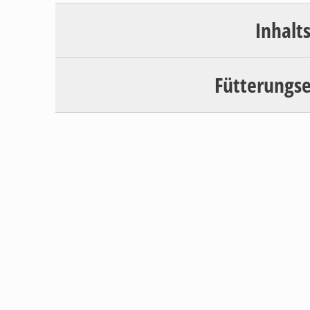
Inhalt
Fütterungs