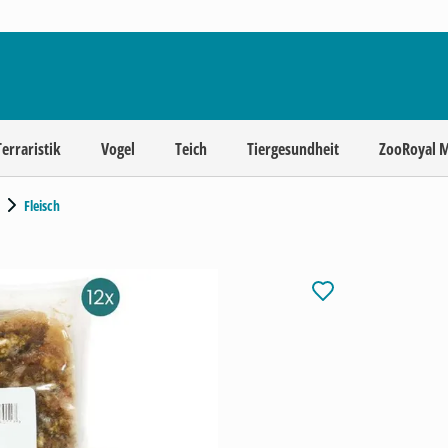
Terraristik
Vogel
Teich
Tiergesundheit
ZooRoyal 
Fleisch