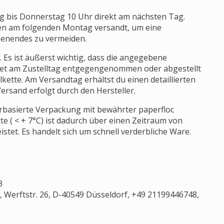
g bis Donnerstag 10 Uhr direkt am nächsten Tag.
en am folgenden Montag versandt, um eine
enendes zu vermeiden.
. Es ist äußerst wichtig, dass die angegebene
Paket am Zustelltag entgegengenommen oder abgestellt
lkette. Am Versandtag erhältst du einen detaillierten
ersand erfolgt durch den Hersteller.
ierbasierte Verpackung mit bewährter paperfloc
te ( < + 7°C) ist dadurch über einen Zeitraum von
stet. Es handelt sich um schnell verderbliche Ware.
3
Werftstr. 26, D-40549 Düsseldorf, +49 21199446748,