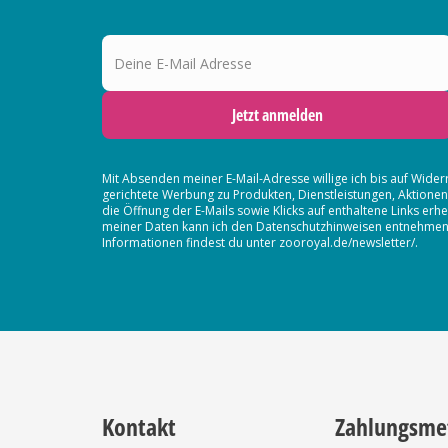
Deine E-Mail Adresse
Jetzt anmelden
Mit Absenden meiner E-Mail-Adresse willige ich bis auf Wider
gerichtete Werbung zu Produkten, Dienstleistungen, Aktion
die Öffnung der E-Mails sowie Klicks auf enthaltene Links 
meiner Daten kann ich den Datenschutzhinweisen entnehmen. D
Informationen findest du unter zooroyal.de/newsletter/.
Kontakt
Zahlungsme