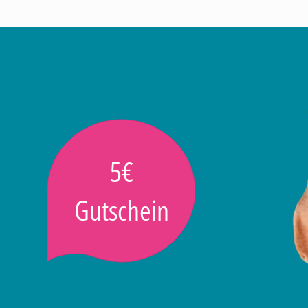
5€
Gutschein