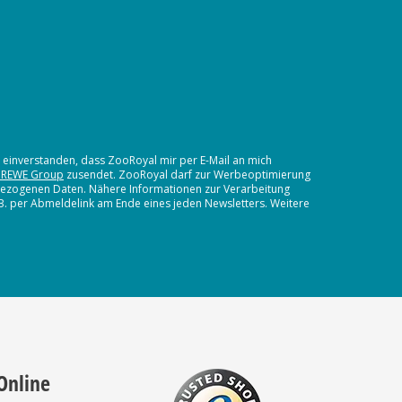
t einverstanden, dass ZooRoyal mir per E-Mail an mich
 REWE Group
zusendet. ZooRoyal darf zur Werbeoptimierung
nbezogenen Daten. Nähere Informationen zur Verarbeitung
.B. per Abmeldelink am Ende eines jeden Newsletters. Weitere
Online