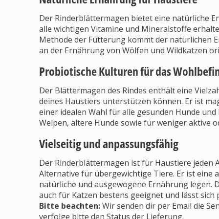
Der Rinderblättermagen bietet eine natürliche
alle wichtigen Vitamine und Mineralstoffe erhalte
Methode der Fütterung kommt der natürlichen Er
an der Ernährung von Wölfen und Wildkatzen ori
Probiotische Kulturen für das Wohlbefi
Der Blättermagen des Rindes enthält eine Vielza
deines Haustiers unterstützen können. Er ist ma
einer idealen Wahl für alle gesunden Hunde und
Welpen, ältere Hunde sowie für weniger aktive od
Vielseitig und anpassungsfähig
Der Rinderblättermagen ist für Haustiere jeden A
Alternative für übergewichtige Tiere. Er ist eine
natürliche und ausgewogene Ernährung legen. Dur
auch für Katzen bestens geeignet und lässt sich
Bitte beachten:
Wir senden dir per Email die S
verfolge bitte den Status der Lieferung.