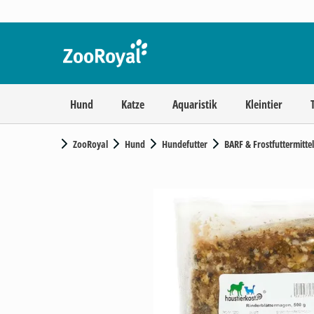
Hund
Katze
Aquaristik
Kleintier
ZooRoyal
Hund
Hundefutter
BARF & Frostfuttermittel