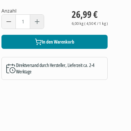
Anzahl
26,99 €
6,00 kg
(
4,50 €
/ 1
kg
)
In den Warenkorb
Direktversand durch Hersteller, Lieferzeit ca. 2-4
Werktage