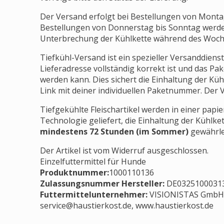
Der Versand erfolgt bei Bestellungen von Monta
Bestellungen von Donnerstag bis Sonntag werd
Unterbrechung der Kühlkette während des Woch
Tiefkühl-Versand ist ein spezieller Versanddienst
Lieferadresse vollständig korrekt ist und das 
werden kann. Dies sichert die Einhaltung der Küh
Link mit deiner individuellen Paketnummer. Der V
Tiefgekühlte Fleischartikel werden in einer pap
Technologie geliefert, die Einhaltung der Kühlket
mindestens 72 Stunden (im Sommer)
gewährlei
Der Artikel ist vom Widerruf ausgeschlossen.
Einzelfuttermittel für Hunde
Produktnummer:
1000110136
Zulassungsnummer Hersteller
:
DE0325100031
Futtermittelunternehmer
:
VISIONISTAS GmbH, 
service@haustierkost.de
, www.haustierkost.de