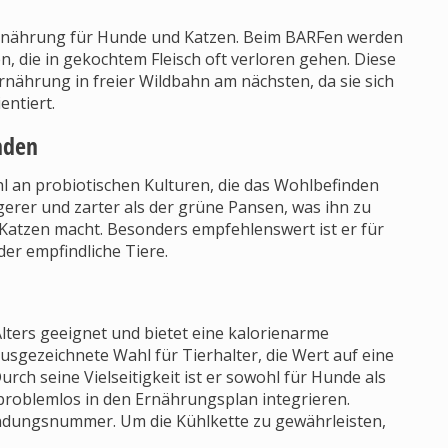
 Ernährung für Hunde und Katzen. Beim BARFen werden
n, die in gekochtem Fleisch oft verloren gehen. Diese
nährung in freier Wildbahn am nächsten, da sie sich
entiert.
nden
hl an probiotischen Kulturen, die das Wohlbefinden
gerer und zarter als der grüne Pansen, was ihn zu
 Katzen macht. Besonders empfehlenswert ist er für
er empfindliche Tiere.
lters geeignet und bietet eine kalorienarme
 ausgezeichnete Wahl für Tierhalter, die Wert auf eine
ch seine Vielseitigkeit ist er sowohl für Hunde als
 problemlos in den Ernährungsplan integrieren.
endungsnummer. Um die Kühlkette zu gewährleisten,