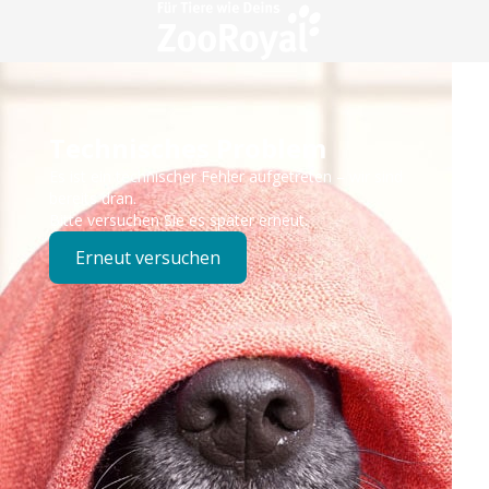
Technisches Problem
Es ist ein technischer Fehler aufgetreten – wir sind
bereits dran.
Bitte versuchen Sie es später erneut.
Erneut versuchen