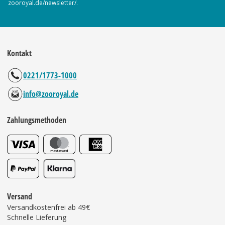
zooroyal.de/newsletter/.
Kontakt
0221/1773-1000
info@zooroyal.de
Zahlungsmethoden
Versand
Versandkostenfrei ab 49€
Schnelle Lieferung