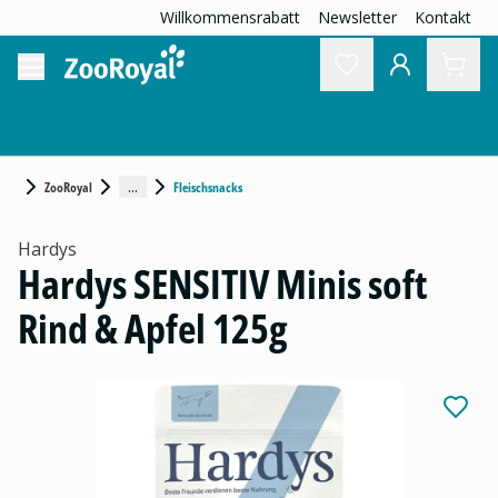
Willkommensrabatt
Newsletter
Kontakt
...
ZooRoyal
Fleischsnacks
Hardys
Hardys SENSITIV Minis soft
Rind & Apfel 125g