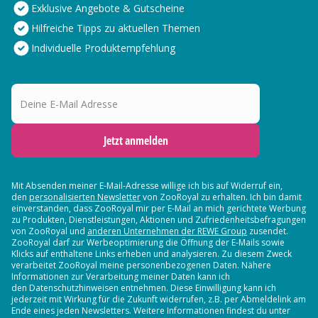
Exklusive Angebote & Gutscheine
Hilfreiche Tipps zu aktuellen Themen
Individuelle Produktempfehlung
Deine E-Mail Adresse
Jetzt anmelden
Mit Absenden meiner E-Mail-Adresse willige ich bis auf Widerruf ein,
den
personalisierten Newsletter
von ZooRoyal zu erhalten. Ich bin damit
einverstanden, dass ZooRoyal mir per E-Mail an mich gerichtete Werbung
zu Produkten, Dienstleistungen, Aktionen und Zufriedenheitsbefragungen
von ZooRoyal und
anderen Unternehmen der REWE Group
zusendet.
ZooRoyal darf zur Werbeoptimierung die Öffnung der E-Mails sowie
Klicks auf enthaltene Links erheben und analysieren. Zu diesem Zweck
verarbeitet ZooRoyal meine personenbezogenen Daten. Nähere
Informationen zur Verarbeitung meiner Daten kann ich
den Datenschutzhinweisen entnehmen. Diese Einwilligung kann ich
jederzeit mit Wirkung für die Zukunft widerrufen, z.B. per Abmeldelink am
Ende eines jeden Newsletters. Weitere Informationen findest du unter