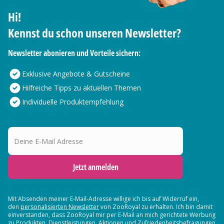
Hi!
Kennst du schon unseren Newsletter?
Newsletter abonieren und Vorteile sichern:
Exklusive Angebote & Gutscheine
Hilfreiche Tipps zu aktuellen Themen
Individuelle Produktempfehlung
Deine E-Mail Adresse
Jetzt anmelden
Mit Absenden meiner E-Mail-Adresse willige ich bis auf Widerruf ein,
den
personalisierten Newsletter
von ZooRoyal zu erhalten. Ich bin damit
einverstanden, dass ZooRoyal mir per E-Mail an mich gerichtete Werbung
zu Produkten, Dienstleistungen, Aktionen und Zufriedenheitsbefragungen