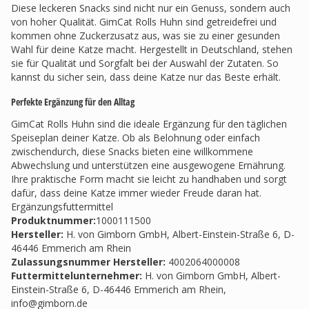
Diese leckeren Snacks sind nicht nur ein Genuss, sondern auch
von hoher Qualität. GimCat Rolls Huhn sind getreidefrei und
kommen ohne Zuckerzusatz aus, was sie zu einer gesunden
Wahl für deine Katze macht. Hergestellt in Deutschland, stehen
sie für Qualität und Sorgfalt bei der Auswahl der Zutaten. So
kannst du sicher sein, dass deine Katze nur das Beste erhält.
Perfekte Ergänzung für den Alltag
GimCat Rolls Huhn sind die ideale Ergänzung für den täglichen
Speiseplan deiner Katze. Ob als Belohnung oder einfach
zwischendurch, diese Snacks bieten eine willkommene
Abwechslung und unterstützen eine ausgewogene Ernährung.
Ihre praktische Form macht sie leicht zu handhaben und sorgt
dafür, dass deine Katze immer wieder Freude daran hat.
Ergänzungsfuttermittel
Produktnummer:
1000111500
Hersteller
:
H. von Gimborn GmbH, Albert-Einstein-Straße 6, D-
46446 Emmerich am Rhein
Zulassungsnummer Hersteller
:
4002064000008
Futtermittelunternehmer
:
H. von Gimborn GmbH, Albert-
Einstein-Straße 6, D-46446 Emmerich am Rhein,
info@gimborn.de