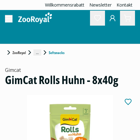
Willkommensrabatt
Newsletter
Kontakt
...
ZooRoyal
Softsnacks
Gimcat
GimCat Rolls Huhn - 8x40g