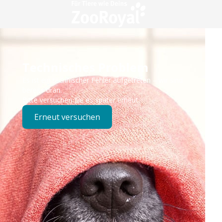
Technisches Problem
Es ist ein technischer Fehler aufgetreten – wir sind
bereits dran.
Bitte versuchen Sie es später erneut.
Erneut versuchen