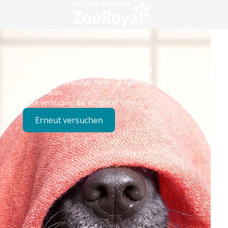
Technisches Problem
Es ist ein technischer Fehler aufgetreten – wir sind
bereits dran.
Bitte versuchen Sie es später erneut.
Erneut versuchen