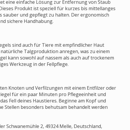
tet eine einfache Lösung zur Entfernung von Staub
eses Produkt ist speziell für kurzes bis mittellanges
eres sauber und gepflegt zu halten. Der ergonomisch
und sichere Handhabung.
els sind auch für Tiere mit empfindlicher Haut
e natürliche Talgproduktion anregen, was zu einem
iegel kann sowohl auf nassem als auch auf trockenem
iges Werkzeug in der Fellpflege.
ten Knoten und Verfilzungen mit einem Entfilzer oder
gel für ein paar Minuten pro Pflegeeinheit und
 das Fell deines Haustieres. Beginne am Kopf und
iche Stellen besonders behutsam behandelt werden
der Schwanemühle 2, 49324 Melle, Deutschland,