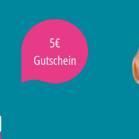
5€
Gutschein