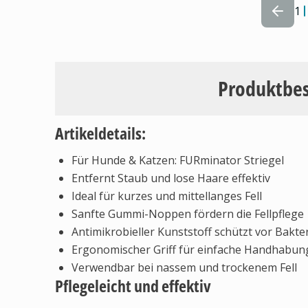
1
Produktbe
Artikeldetails:
Für Hunde & Katzen: FURminator Striegel
Entfernt Staub und lose Haare effektiv
Ideal für kurzes und mittellanges Fell
Sanfte Gummi-Noppen fördern die Fellpflege
Antimikrobieller Kunststoff schützt vor Bakte
Ergonomischer Griff für einfache Handhabun
Verwendbar bei nassem und trockenem Fell
Pflegeleicht und effektiv