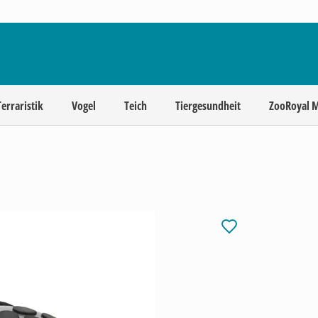
Terraristik
Vogel
Teich
Tiergesundheit
ZooRoyal 