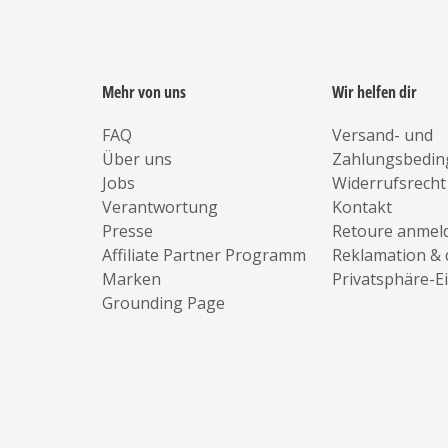
Mehr von uns
Wir helfen dir
FAQ
Versand- und
Über uns
Zahlungsbedi
Jobs
Widerrufsrecht
Verantwortung
Kontakt
Presse
Retoure anmel
Affiliate Partner Programm
Reklamation & 
Marken
Privatsphäre-E
Grounding Page