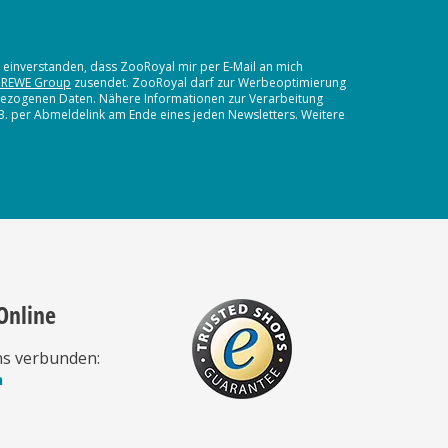
t einverstanden, dass ZooRoyal mir per E-Mail an mich
 REWE Group
zusendet. ZooRoyal darf zur Werbeoptimierung
nbezogenen Daten. Nähere Informationen zur Verarbeitung
.B. per Abmeldelink am Ende eines jeden Newsletters. Weitere
Online
ns verbunden:
n