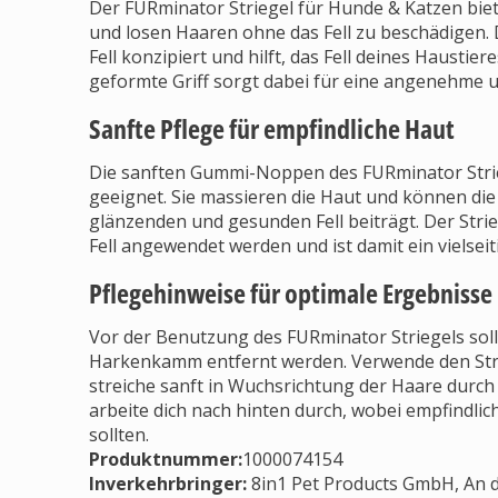
Der FURminator Striegel für Hunde & Katzen bie
und losen Haaren ohne das Fell zu beschädigen. Di
Fell konzipiert und hilft, das Fell deines Hausti
geformte Griff sorgt dabei für eine angenehme 
Sanfte Pflege für empfindliche Haut
Die sanften Gummi-Noppen des FURminator Strieg
geeignet. Sie massieren die Haut und können di
glänzenden und gesunden Fell beiträgt. Der Str
Fell angewendet werden und ist damit ein vielseit
Pflegehinweise für optimale Ergebnisse
Vor der Benutzung des FURminator Striegels soll
Harkenkamm entfernt werden. Verwende den Strie
streiche sanft in Wuchsrichtung der Haare durch
arbeite dich nach hinten durch, wobei empfindl
sollten.
Produktnummer:
1000074154
Inverkehrbringer
:
8in1 Pet Products GmbH, An 