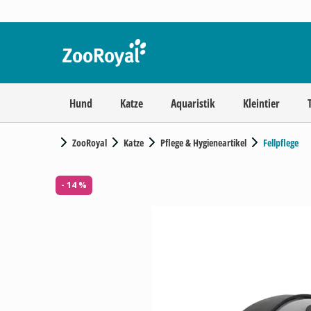
Hund
Katze
Aquaristik
Kleintier
ZooRoyal
Katze
Pflege & Hygieneartikel
Fellpflege
- 14 %