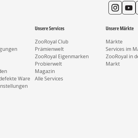
Unsere Services
Unsere Märkte
ZooRoyal Club
Märkte
ngungen
Prämienwelt
Services im M
ZooRoyal Eigenmarken
ZooRoyal in 
Probierwelt
Markt
den
Magazin
defekte Ware
Alle Services
instellungen