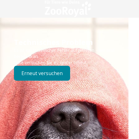
Technisches Problem
Es ist ein technischer Fehler aufgetreten – wir sind
bereits dran.
Bitte versuchen Sie es später erneut.
Erneut versuchen