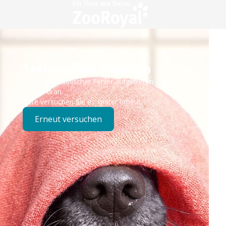
Technisches Problem
Es ist ein technischer Fehler aufgetreten – wir sind
bereits dran.
Bitte versuchen Sie es später erneut.
Erneut versuchen