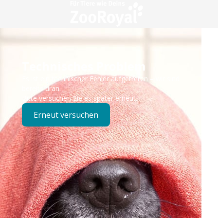
Technisches Problem
Es ist ein technischer Fehler aufgetreten – wir sind
bereits dran.
Bitte versuchen Sie es später erneut.
Erneut versuchen