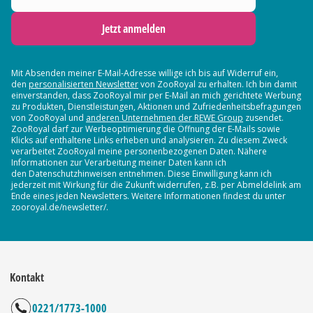
Jetzt anmelden
Mit Absenden meiner E-Mail-Adresse willige ich bis auf Widerruf ein,
den
personalisierten Newsletter
von ZooRoyal zu erhalten. Ich bin damit
einverstanden, dass ZooRoyal mir per E-Mail an mich gerichtete Werbung
zu Produkten, Dienstleistungen, Aktionen und Zufriedenheitsbefragungen
von ZooRoyal und
anderen Unternehmen der REWE Group
zusendet.
ZooRoyal darf zur Werbeoptimierung die Öffnung der E-Mails sowie
Klicks auf enthaltene Links erheben und analysieren. Zu diesem Zweck
verarbeitet ZooRoyal meine personenbezogenen Daten. Nähere
Informationen zur Verarbeitung meiner Daten kann ich
den Datenschutzhinweisen entnehmen. Diese Einwilligung kann ich
jederzeit mit Wirkung für die Zukunft widerrufen, z.B. per Abmeldelink am
Ende eines jeden Newsletters. Weitere Informationen findest du unter
zooroyal.de/newsletter/.
Kontakt
0221/1773-1000