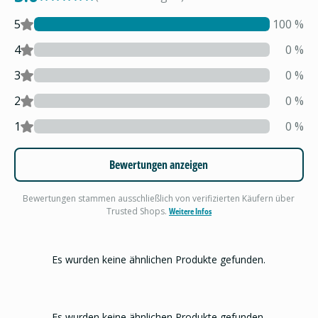
5
100
%
4
0
%
3
0
%
2
0
%
1
0
%
Bewertungen anzeigen
Bewertungen stammen ausschließlich von verifizierten Käufern über
Trusted Shops.
Weitere Infos
Es wurden keine ähnlichen Produkte gefunden.
Es wurden keine ähnlichen Produkte gefunden.