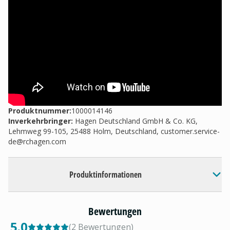
Produktnummer:
1000014146
Inverkehrbringer
:
Hagen Deutschland GmbH & Co. KG,
Lehmweg 99-105, 25488 Holm, Deutschland,
customer.service-
de@rchagen.com
Produktinformationen
Bewertungen
5.0
(
2
Bewertungen
)