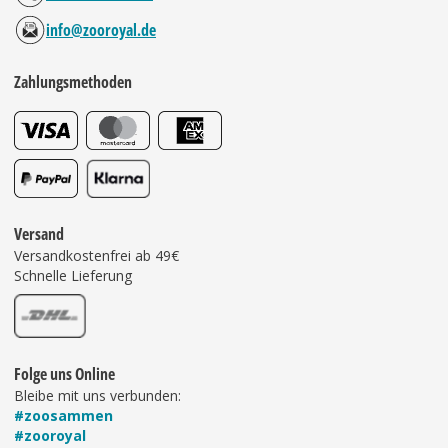
info@zooroyal.de
Zahlungsmethoden
Versand
Versandkostenfrei ab 49€
Schnelle Lieferung
Folge uns Online
Bleibe mit uns verbunden:
#zoosammen
#zooroyal