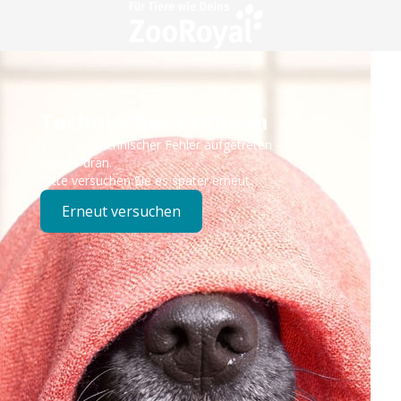
Technisches Problem
Es ist ein technischer Fehler aufgetreten – wir sind
bereits dran.
Bitte versuchen Sie es später erneut.
Erneut versuchen