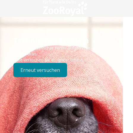
Technisches Problem
Es ist ein technischer Fehler aufgetreten – wir sind
bereits dran.
Bitte versuchen Sie es später erneut.
Erneut versuchen