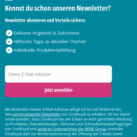
Kennst du schon unseren Newsletter?
Newsletter abonieren und Vorteile sichern:
Exklusive Angebote & Gutscheine
Hilfreiche Tipps zu aktuellen Themen
Individuelle Produktempfehlung
Deine E-Mail Adresse
Jetzt anmelden
Mit Absenden meiner E-Mail-Adresse willige ich bis auf Widerruf ein,
den
personalisierten Newsletter
von ZooRoyal zu erhalten. Ich bin damit
einverstanden, dass ZooRoyal mir per E-Mail an mich gerichtete Werbung
zu Produkten, Dienstleistungen, Aktionen und Zufriedenheitsbefragungen
von ZooRoyal und
anderen Unternehmen der REWE Group
zusendet.
ZooRoyal darf zur Werbeoptimierung die Öffnung der E-Mails sowie