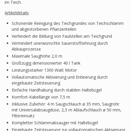
im Teich.
Artikeldetails
:
Schonende Reinigung des Teichgrundes von Teichschlamm
und abgestorbenen Pflanzenteilen
Verhindert die Bildung von Faulstellen am Teichgrund
Vermindert unerwünschte Sauerstoffzehrung durch
Abbauprozesse
Maximale Saughöhe 2,0 m
Großzügig dimensionierter 40 l Tank
Leistungsstarker 1300 Watt Motor
Vollautomatische Aktivierung und Entleerung durch
eingebaute Zeitsteuerung
Einfache Handhabung durch stabilen Haltebügel
Komfort-Kabellänge von 7,5 m
Inklusive Zubehör: 4 m Saugschlauch ø 35 mm, Saugrohr
mit Universalabsaugdüse, 2,5 m Ablaufschlauch ø 50 mm,
Filtereinsatz
Kompletter Schlammabsauger mit Haltebügel
Eingebaute Zeitsteuerung zur vollautomatischen Aktivierung