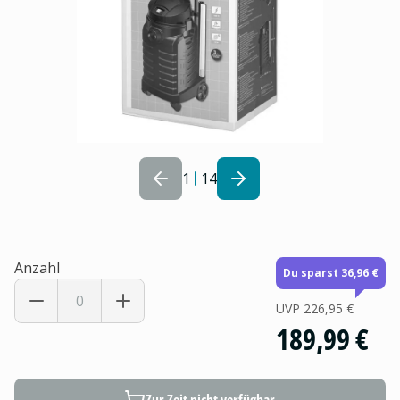
1
14
Anzahl
Du sparst 36,96 €
UVP
226,95 €
189,99 €