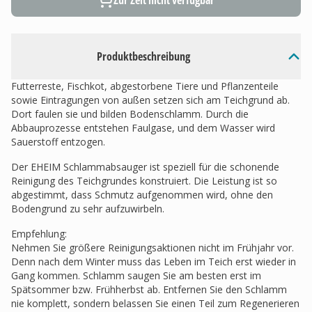
Zur Zeit nicht verfügbar
Produktbeschreibung
Futterreste, Fischkot, abgestorbene Tiere und Pflanzenteile
sowie Eintragungen von außen setzen sich am Teichgrund ab.
Dort faulen sie und bilden Bodenschlamm. Durch die
Abbauprozesse entstehen Faulgase, und dem Wasser wird
Sauerstoff entzogen.
Der EHEIM Schlammabsauger ist speziell für die schonende
Reinigung des Teichgrundes konstruiert. Die Leistung ist so
abgestimmt, dass Schmutz aufgenommen wird, ohne den
Bodengrund zu sehr aufzuwirbeln.
Empfehlung:
Nehmen Sie größere Reinigungsaktionen nicht im Frühjahr vor.
Denn nach dem Winter muss das Leben im Teich erst wieder in
Gang kommen. Schlamm saugen Sie am besten erst im
Spätsommer bzw. Frühherbst ab. Entfernen Sie den Schlamm
nie komplett, sondern belassen Sie einen Teil zum Regenerieren