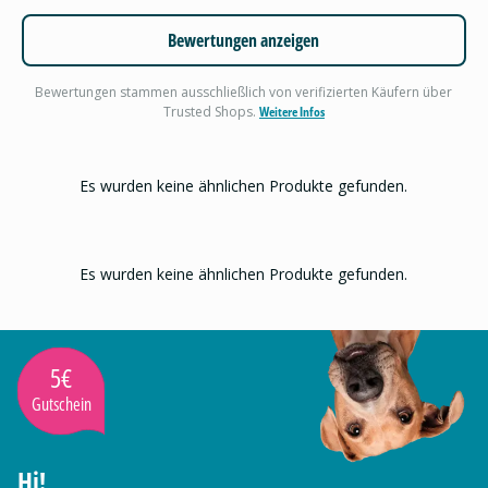
Bewertungen anzeigen
Bewertungen stammen ausschließlich von verifizierten Käufern über
Trusted Shops.
Weitere Infos
Es wurden keine ähnlichen Produkte gefunden.
Es wurden keine ähnlichen Produkte gefunden.
5€
Gutschein
Hi!