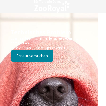
Technisches Problem
Es ist ein technischer Fehler aufgetreten – wir sind
bereits dran.
Bitte versuchen Sie es später erneut.
Erneut versuchen