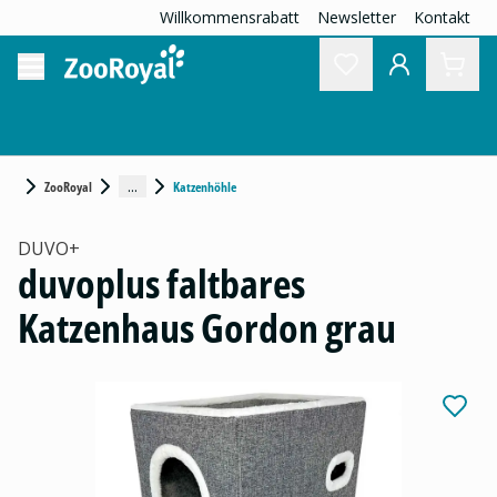
Willkommensrabatt
Newsletter
Kontakt
...
ZooRoyal
Katzenhöhle
DUVO+
duvoplus faltbares
Katzenhaus Gordon grau