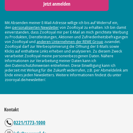
Jetzt anmelden
Mit Absenden meiner E-Mail-Adresse willige ich bis auf Widerruf ein,
den
personalisierten Newsletter
von ZooRoyal zu erhalten. Ich bin damit
einverstanden, dass ZooRoyal mir per E-Mail an mich gerichtete Werbung
zu Produkten, Dienstleistungen, Aktionen und Zufriedenheitsbefragungen
von ZooRoyal und
anderen Unternehmen der REWE Group
zusendet.
ZooRoyal darf zur Werbeoptimierung die Öffnung der E-Mails sowie
Klicks auf enthaltene Links erheben und analysieren. Zu diesem Zweck
verarbeitet ZooRoyal meine personenbezogenen Daten. Nähere
Informationen zur Verarbeitung meiner Daten kann ich
den Datenschutzhinweisen entnehmen. Diese Einwilligung kann ich
jederzeit mit Wirkung für die Zukunft widerrufen, z.B. per Abmeldelink am
Ende eines jeden Newsletters. Weitere Informationen findest du unter
zooroyal.de/newsletter/.
Kontakt
0221/1773-1000