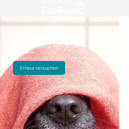
Technisches Problem
Es ist ein technischer Fehler aufgetreten – wir sind
bereits dran.
Bitte versuchen Sie es später erneut.
Erneut versuchen