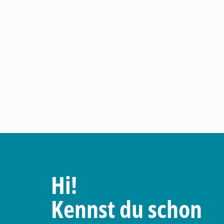
Hi!
Kennst du schon