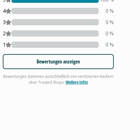
4
0
%
3
0
%
2
0
%
1
0
%
Bewertungen anzeigen
Bewertungen stammen ausschließlich von verifizierten Käufern
Weitere Infos
über Trusted Shops.