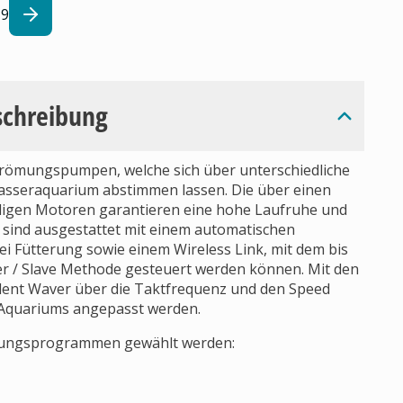
9
schreibung
Strömungspumpen, welche sich über unterschiedliche
sseraquarium abstimmen lassen. Die über einen
ligen Motoren garantieren eine hohe Laufruhe und
 sind ausgestattet mit einem automatischen
i Fütterung sowie einem Wireless Link, mit dem bis
ter / Slave Methode gesteuert werden können. Mit den
ent Waver über die Taktfrequenz und den Speed
 Aquariums angepasst werden.
ömungsprogrammen gewählt werden: