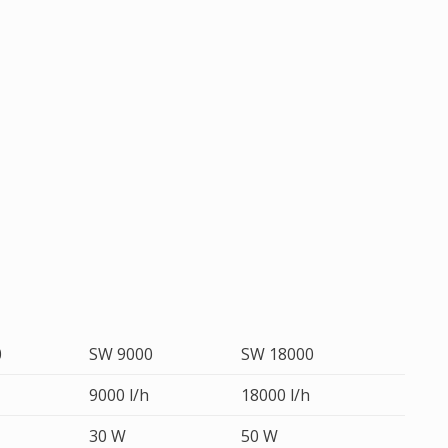
0
SW 9000
SW 18000
9000 l/h
18000 l/h
30 W
50 W