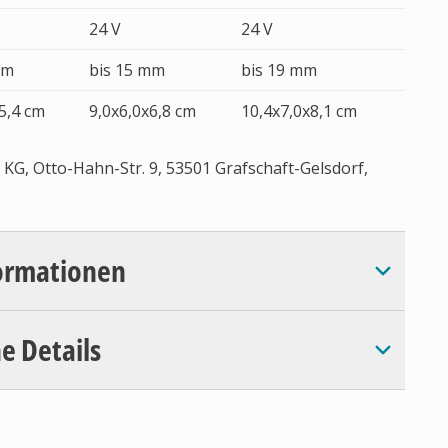
24 V
24 V
mm
bis 15 mm
bis 19 mm
5,4 cm
9,0x6,0x6,8 cm
10,4x7,0x8,1 cm
KG, Otto-Hahn-Str. 9, 53501 Grafschaft-Gelsdorf,
ormationen
e Details