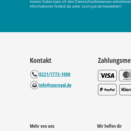
meiner Daten kann ich den Datenschutzhinweisen entnehmen. D
Informationen findest du unter zooroyal.de/newsletter/.
Kontakt
Zahlungsme
0221/1773-1000
info@zooroyal.de
Mehr von uns
Wir helfen dir