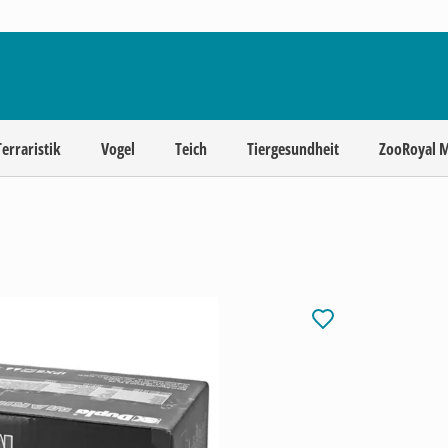
Terraristik
Vogel
Teich
Tiergesundheit
ZooRoyal 