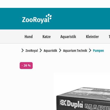
Hund
Katze
Aquaristik
Kleintier
ZooRoyal
Aquaristik
Aquarium Technik
Pumpen
- 26 %