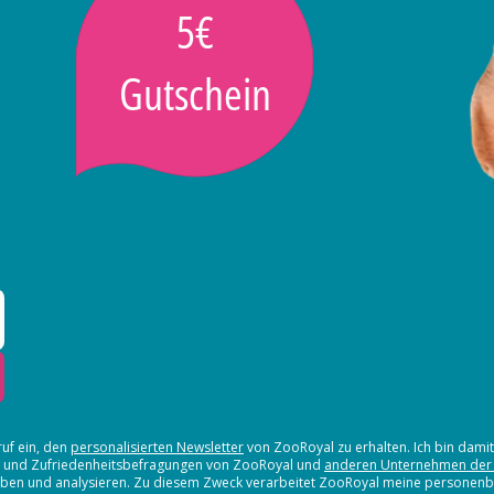
5€
Gutschein
ruf ein, den
personalisierten Newsletter
von ZooRoyal zu erhalten. Ich bin dami
en und Zufriedenheitsbefragungen von ZooRoyal und
anderen Unternehmen der
erheben und analysieren. Zu diesem Zweck verarbeitet ZooRoyal meine persone