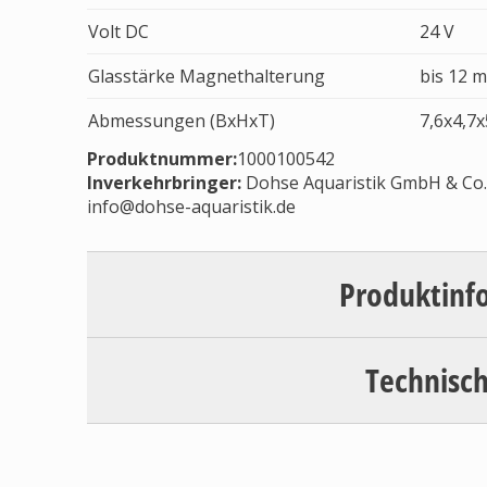
Volt DC
24 V
Glasstärke Magnethalterung
bis 12 
Abmessungen (BxHxT)
7,6x4,7x
Produktnummer:
1000100542
Inverkehrbringer
:
Dohse Aquaristik GmbH & Co. 
info@dohse-aquaristik.de
Produktinf
Technisch