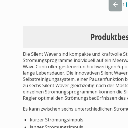
1
Produktbe
Die Silent Waver sind kompakte und kraftvolle 
Strömungsprogramme individuell auf ein Meerwa
Wave Controller gesteuerten hochwertigen 6-po
lange Lebensdauer. Die innovativen Silent Waver
Selbstreinigungssystem, einer Pausenfunktion be
zu sechs Silent Waver gleichzeitig nach der Mas
einzelnen Strömungsprogrammen können die Sil
Regler optimal den Strömungsbedürfnissen des
Es kann zwischen sechs unterschiedlichen Str
kurzer Strömungsimpuls
langer Strömungsimpuls