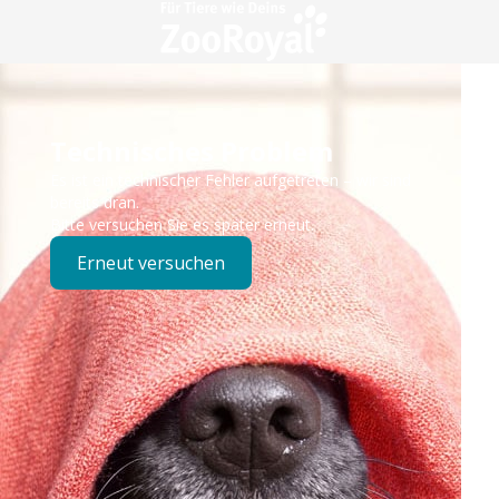
Technisches Problem
Es ist ein technischer Fehler aufgetreten – wir sind
bereits dran.
Bitte versuchen Sie es später erneut.
Erneut versuchen