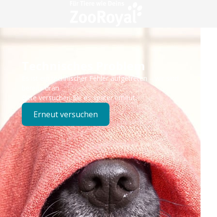
Technisches Problem
Es ist ein technischer Fehler aufgetreten – wir sind
bereits dran.
Bitte versuchen Sie es später erneut.
Erneut versuchen