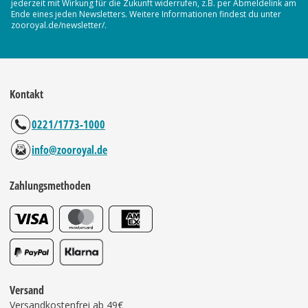
jederzeit mit Wirkung für die Zukunft widerrufen, z.B. per Abmeldelink am
Ende eines jeden Newsletters. Weitere Informationen findest du unter
zooroyal.de/newsletter/.
Kontakt
0221/1773-1000
info@zooroyal.de
Zahlungsmethoden
Versand
Versandkostenfrei ab 49€