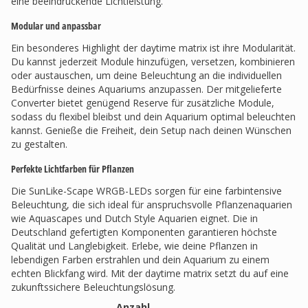
eine beeindruckende Lichtleistung.
Modular und anpassbar
Ein besonderes Highlight der daytime matrix ist ihre Modularität.
Du kannst jederzeit Module hinzufügen, versetzen, kombinieren
oder austauschen, um deine Beleuchtung an die individuellen
Bedürfnisse deines Aquariums anzupassen. Der mitgelieferte
Converter bietet genügend Reserve für zusätzliche Module,
sodass du flexibel bleibst und dein Aquarium optimal beleuchten
kannst. Genieße die Freiheit, dein Setup nach deinen Wünschen
zu gestalten.
Perfekte Lichtfarben für Pflanzen
Die SunLike-Scape WRGB-LEDs sorgen für eine farbintensive
Beleuchtung, die sich ideal für anspruchsvolle Pflanzenaquarien
wie Aquascapes und Dutch Style Aquarien eignet. Die in
Deutschland gefertigten Komponenten garantieren höchste
Qualität und Langlebigkeit. Erlebe, wie deine Pflanzen in
lebendigen Farben erstrahlen und dein Aquarium zu einem
echten Blickfang wird. Mit der daytime matrix setzt du auf eine
zukunftssichere Beleuchtungslösung.
Anzahl