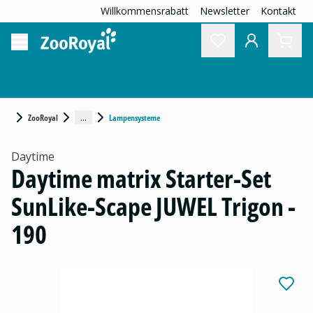
Willkommensrabatt
Newsletter
Kontakt
...
ZooRoyal
Lampensysteme
Daytime
Daytime matrix Starter-Set
SunLike-Scape JUWEL Trigon -
190