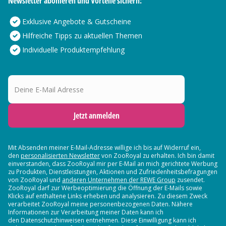
Newsletter abonieren und Vorteile sichern:
Exklusive Angebote & Gutscheine
Hilfreiche Tipps zu aktuellen Themen
Individuelle Produktempfehlung
Deine E-Mail Adresse
Jetzt anmelden
Mit Absenden meiner E-Mail-Adresse willige ich bis auf Widerruf ein,
den
personalisierten Newsletter
von ZooRoyal zu erhalten. Ich bin damit
einverstanden, dass ZooRoyal mir per E-Mail an mich gerichtete Werbung
zu Produkten, Dienstleistungen, Aktionen und Zufriedenheitsbefragungen
von ZooRoyal und
anderen Unternehmen der REWE Group
zusendet.
ZooRoyal darf zur Werbeoptimierung die Öffnung der E-Mails sowie
Klicks auf enthaltene Links erheben und analysieren. Zu diesem Zweck
verarbeitet ZooRoyal meine personenbezogenen Daten. Nähere
Informationen zur Verarbeitung meiner Daten kann ich
den Datenschutzhinweisen entnehmen. Diese Einwilligung kann ich