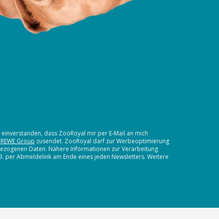
t einverstanden, dass ZooRoyal mir per E-Mail an mich
 REWE Group
zusendet. ZooRoyal darf zur Werbeoptimierung
nbezogenen Daten. Nähere Informationen zur Verarbeitung
.B. per Abmeldelink am Ende eines jeden Newsletters. Weitere