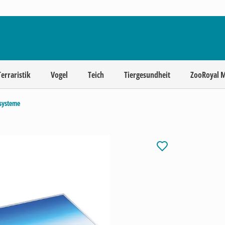
Terraristik
Vogel
Teich
Tiergesundheit
ZooRoyal 
systeme