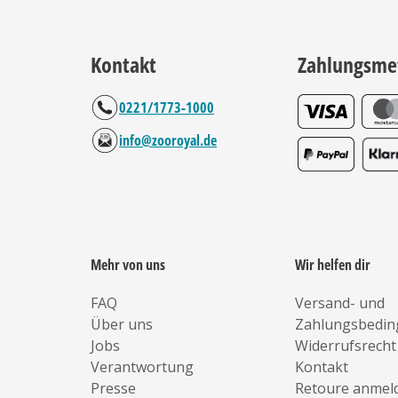
Kontakt
Zahlungsme
0221/1773-1000
info@zooroyal.de
Mehr von uns
Wir helfen dir
FAQ
Versand- und
Über uns
Zahlungsbedi
Jobs
Widerrufsrecht
Verantwortung
Kontakt
Presse
Retoure anmel