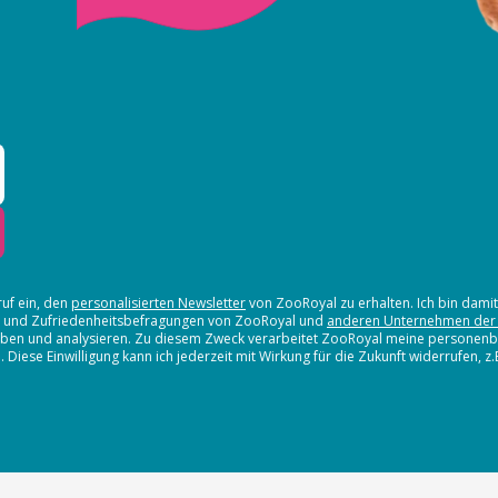
ruf ein, den
personalisierten Newsletter
von ZooRoyal zu erhalten. Ich bin dami
en und Zufriedenheitsbefragungen von ZooRoyal und
anderen Unternehmen der
erheben und analysieren. Zu diesem Zweck verarbeitet ZooRoyal meine persone
iese Einwilligung kann ich jederzeit mit Wirkung für die Zukunft widerrufen, z