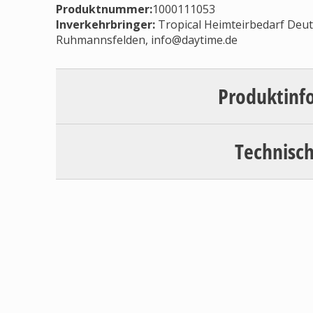
Produktnummer:
1000111053
Inverkehrbringer
:
Tropical Heimteirbedarf Deu
Ruhmannsfelden,
info@daytime.de
Produktinf
Technisch