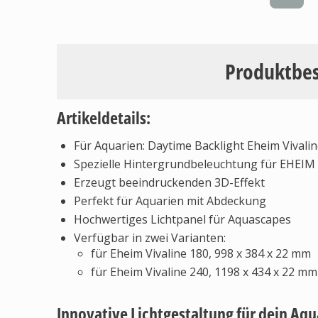
Produktbe
Artikeldetails:
Für Aquarien: Daytime Backlight Eheim Vivali
Spezielle Hintergrundbeleuchtung für EHEIM
Erzeugt beeindruckenden 3D-Effekt
Perfekt für Aquarien mit Abdeckung
Hochwertiges Lichtpanel für Aquascapes
Verfügbar in zwei Varianten:
für Eheim Vivaline 180, 998 x 384 x 22 mm
für Eheim Vivaline 240, 1198 x 434 x 22 mm
Innovative Lichtgestaltung für dein Aq