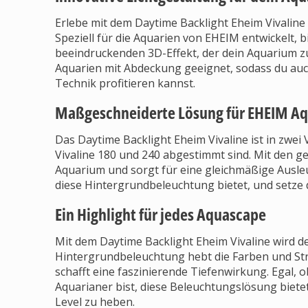
Erlebe mit dem Daytime Backlight Eheim Vivalin
Speziell für die Aquarien von EHEIM entwickelt, 
beeindruckenden 3D-Effekt, der dein Aquarium zum
Aquarien mit Abdeckung geeignet, sodass du auc
Technik profitieren kannst.
Maßgeschneiderte Lösung für EHEIM Aq
Das Daytime Backlight Eheim Vivaline ist in zwei V
Vivaline 180 und 240 abgestimmt sind. Mit den g
Aquarium und sorgt für eine gleichmäßige Ausleuc
diese Hintergrundbeleuchtung bietet, und setze 
Ein Highlight für jedes Aquascape
Mit dem Daytime Backlight Eheim Vivaline wird de
Hintergrundbeleuchtung hebt die Farben und St
schafft eine faszinierende Tiefenwirkung. Egal,
Aquarianer bist, diese Beleuchtungslösung bietet
Level zu heben.