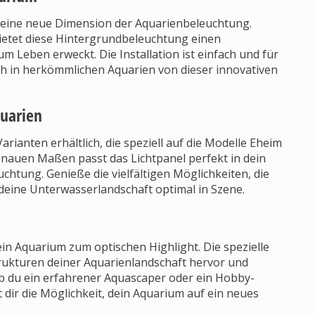
e eine neue Dimension der Aquarienbeleuchtung.
bietet diese Hintergrundbeleuchtung einen
 Leben erweckt. Die Installation ist einfach und für
h in herkömmlichen Aquarien von dieser innovativen
uarien
arianten erhältlich, die speziell auf die Modelle Eheim
enauen Maßen passt das Lichtpanel perfekt in dein
htung. Genieße die vielfältigen Möglichkeiten, die
deine Unterwasserlandschaft optimal in Szene.
in Aquarium zum optischen Highlight. Die spezielle
rukturen deiner Aquarienlandschaft hervor und
 ob du ein erfahrener Aquascaper oder ein Hobby-
 dir die Möglichkeit, dein Aquarium auf ein neues