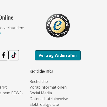
Online
ns verbunden:
n
Vertrag Widerrufen
Rechtliche Infos
Rechtliche
arkt
Vorabinformationen
deinem REWE-
Social Media
Datenschutzhinweise
Elektroaltgeräte