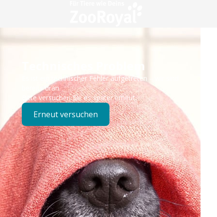
Technisches Problem
Es ist ein technischer Fehler aufgetreten – wir sind
bereits dran.
Bitte versuchen Sie es später erneut.
Erneut versuchen