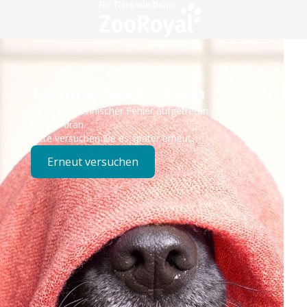
Technisches Problem
Es ist ein technischer Fehler aufgetreten – wir sind
bereits dran.
Bitte versuchen Sie es später erneut.
Erneut versuchen