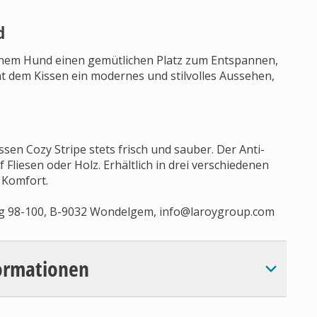
d
inem Hund einen gemütlichen Platz zum Entspannen,
t dem Kissen ein modernes und stilvolles Aussehen,
en Cozy Stripe stets frisch und sauber. Der Anti-
 Fliesen oder Holz. Erhältlich in drei verschiedenen
 Komfort.
eg 98-100, B-9032 Wondelgem,
info@laroygroup.com
ormationen