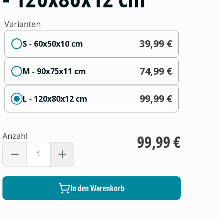
Varianten
39,99 €
S - 60x50x10 cm
74,99 €
M - 90x75x11 cm
99,99 €
L - 120x80x12 cm
Anzahl
99,99 €
In den Warenkorb