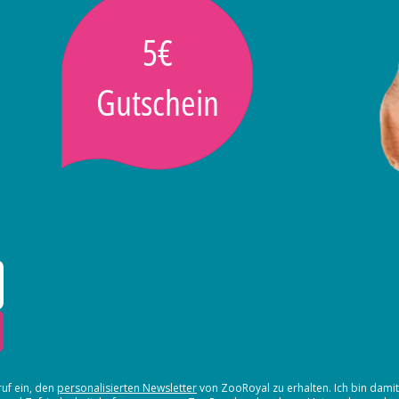
5€
Gutschein
ruf ein, den
personalisierten Newsletter
von ZooRoyal zu erhalten. Ich bin dami