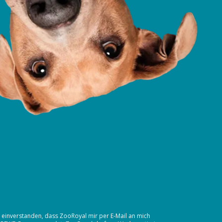
t einverstanden, dass ZooRoyal mir per E-Mail an mich