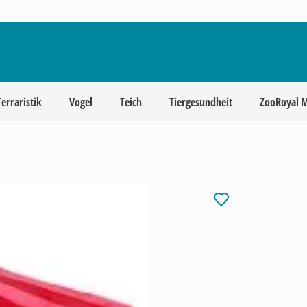
Terraristik
Vogel
Teich
Tiergesundheit
ZooRoyal 