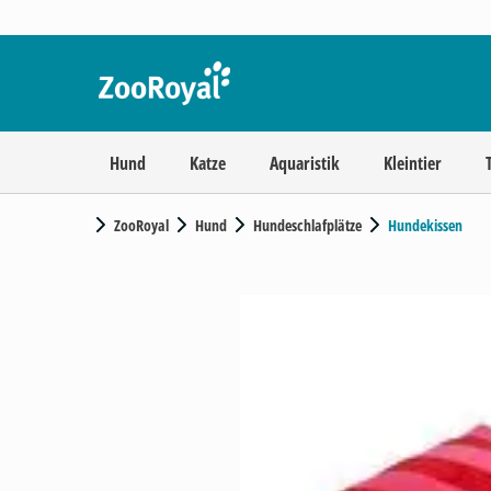
Hund
Katze
Aquaristik
Kleintier
ZooRoyal
Hund
Hundeschlafplätze
Hundekissen