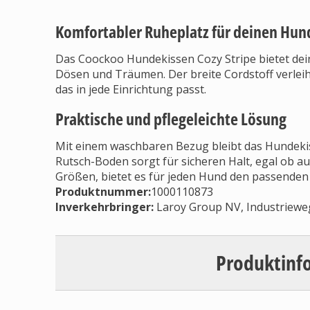
Komfortabler Ruheplatz für deinen Hun
Das Coockoo Hundekissen Cozy Stripe bietet de
Dösen und Träumen. Der breite Cordstoff verleih
das in jede Einrichtung passt.
Praktische und pflegeleichte Lösung
Mit einem waschbaren Bezug bleibt das Hundekiss
Rutsch-Boden sorgt für sicheren Halt, egal ob auf
Größen, bietet es für jeden Hund den passenden
Produktnummer:
1000110873
Inverkehrbringer
:
Laroy Group NV, Industriew
Produktinf