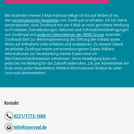
Mit Absenden meiner E-Mail-Adresse willige ich bis auf Widerruf ein,
den
personalisierten Newsletter
von ZooRoyal zu erhalten. Ich bin damit
einverstanden, dass ZooRoyal mir per E-Mail an mich gerichtete Werbung
zu Produkten, Dienstleistungen, Aktionen und Zufriedenheitsbefragungen
von ZooRoyal und
anderen Unternehmen der REWE Group
zusendet.
ZooRoyal darf zur Werbeoptimierung die Öffnung der E-Mails sowie
Klicks auf enthaltene Links erheben und analysieren. Zu diesem Zweck
verarbeitet ZooRoyal meine personenbezogenen Daten. Nähere
Informationen zur Verarbeitung meiner Daten kann ich
den Datenschutzhinweisen entnehmen. Diese Einwilligung kann ich
jederzeit mit Wirkung für die Zukunft widerrufen, z.B. per Abmeldelink am
Ende eines jeden Newsletters. Weitere Informationen findest du unter
zooroyal.de/newsletter/.
Kontakt
0221/1773-1000
info@zooroyal.de