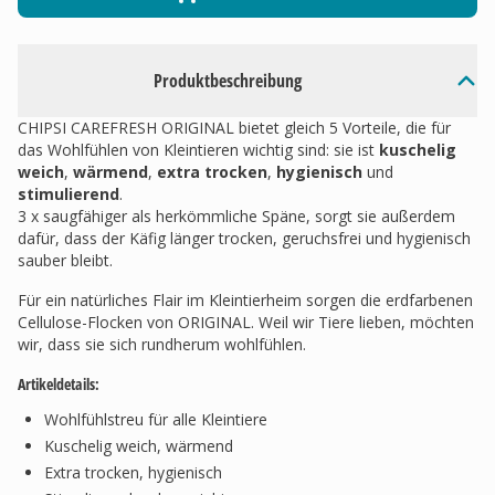
Produktbeschreibung
CHIPSI CAREFRESH ORIGINAL bietet gleich 5 Vorteile, die für
das Wohlfühlen von Kleintieren wichtig sind: sie ist
kuschelig
weich
,
wärmend
,
extra trocken
,
hygienisch
und
stimulierend
.
3 x saugfähiger als herkömmliche Späne, sorgt sie außerdem
dafür, dass der Käfig länger trocken, geruchsfrei und hygienisch
sauber bleibt.
Für ein natürliches Flair im Kleintierheim sorgen die erdfarbenen
Cellulose-Flocken von ORIGINAL. Weil wir Tiere lieben, möchten
wir, dass sie sich rundherum wohlfühlen.
Artikeldetails:
Wohlfühlstreu für alle Kleintiere
Kuschelig weich, wärmend
Extra trocken, hygienisch