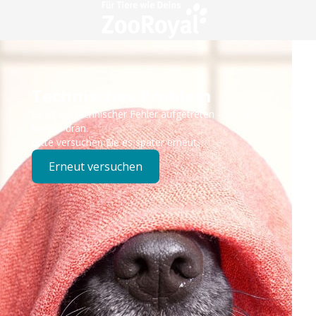
Technisches Problem
Es ist ein technischer Fehler aufgetreten – wir sind
bereits dran.
Bitte versuchen Sie es später erneut.
Erneut versuchen